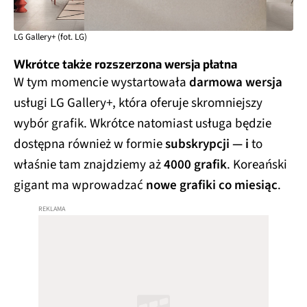
LG Gallery+ (fot. LG)
Wkrótce także rozszerzona wersja płatna
W tym momencie wystartowała
darmowa wersja
usługi LG Gallery+, która oferuje skromniejszy
wybór grafik. Wkrótce natomiast usługa będzie
dostępna również w formie
subskrypcji — i
to
właśnie tam znajdziemy aż
4000 grafik
. Koreański
gigant ma wprowadzać
nowe grafiki co miesiąc
.