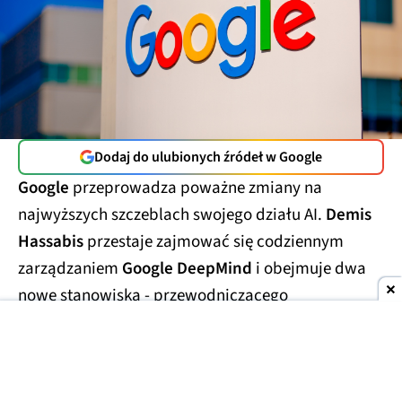
Dodaj do ulubionych źródeł w Google
Google
przeprowadza poważne zmiany na
najwyższych szczeblach swojego działu AI.
Demis
Hassabis
przestaje zajmować się codziennym
zarządzaniem
Google DeepMind
i obejmuje dwa
nowe stanowiska - przewodniczącego
laboratorium oraz
głównego naukowca całego
Alphabetu.