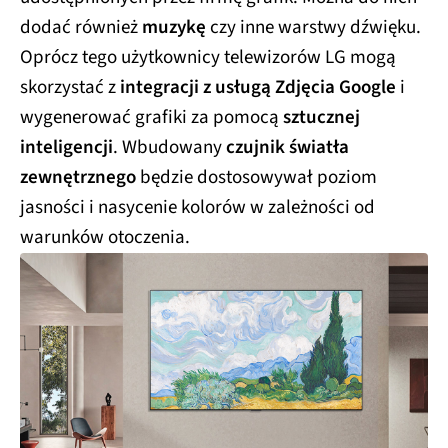
dodać również
muzykę
czy inne warstwy dźwięku.
Oprócz tego użytkownicy telewizorów LG mogą
skorzystać z
integracji z usługą Zdjęcia Google
i
wygenerować grafiki za pomocą
sztucznej
inteligencji
. Wbudowany
czujnik światła
zewnętrznego
będzie dostosowywał poziom
jasności i nasycenie kolorów w zależności od
warunków otoczenia.