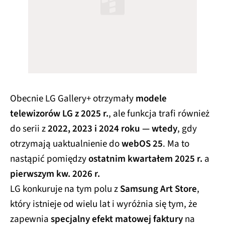
Obecnie LG Gallery+ otrzymały
modele
telewizorów LG z 2025 r.
, ale funkcja trafi również
do serii z
2022, 2023 i 2024 roku — wtedy
, gdy
otrzymają uaktualnienie do
webOS 25
. Ma to
nastąpić pomiędzy
ostatnim kwartałem 2025 r.
a
pierwszym kw. 2026 r.
LG konkuruje na tym polu z
Samsung Art Store
,
który istnieje od wielu lat i wyróżnia się tym, że
zapewnia
specjalny efekt matowej faktury
na