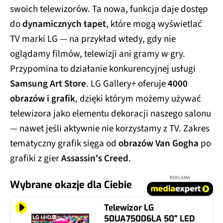
swoich telewizorów. Ta nowa, funkcja daje dostęp
do
dynamicznych tapet
, które mogą wyświetlać
TV marki LG — na przykład wtedy, gdy nie
oglądamy filmów, telewizji ani gramy w gry.
Przypomina to działanie konkurencyjnej usługi
Samsung Art Store
. LG Gallery+ oferuje
4000
obrazów i grafik
, dzięki którym możemy używać
telewizora jako elementu dekoracji naszego salonu
— nawet jeśli aktywnie nie korzystamy z TV. Zakres
tematyczny grafik sięga od
obrazów Van Gogha
po
grafiki z gier
Assassin's Creed
.
REKLAMA
Wybrane okazje dla Ciebie
Telewizor LG
50UA75006LA 50" LED