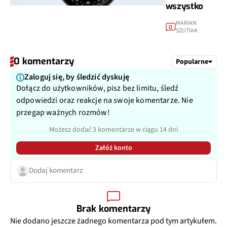
wszystko
MARIAN
0
SZUTIAK
0 komentarzy
Popularne
Zaloguj się, by śledzić dyskuję
Dołącz do użytkowników, pisz bez limitu, śledź
odpowiedzi oraz reakcje na swoje komentarze. Nie
przegap ważnych rozmów!
Możesz dodać 3 komentarze w ciągu 14 dni
Załóż konto
Dodaj komentarz
Brak komentarzy
Nie dodano jeszcze żadnego komentarza pod tym artykułem.