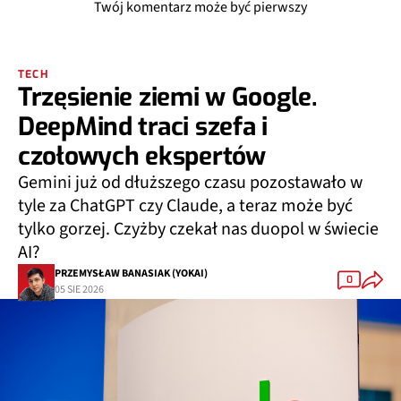
Twój komentarz może być pierwszy
TECH
Trzęsienie ziemi w Google.
DeepMind traci szefa i
czołowych ekspertów
Gemini już od dłuższego czasu pozostawało w
tyle za ChatGPT czy Claude, a teraz może być
tylko gorzej. Czyżby czekał nas duopol w świecie
AI?
PRZEMYSŁAW BANASIAK (YOKAI)
0
05 SIE 2026