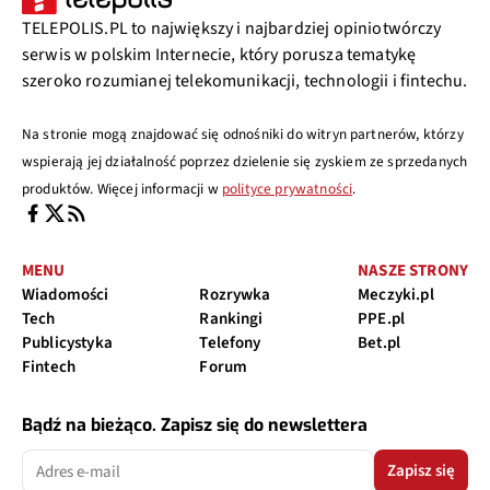
TELEPOLIS.PL to największy i najbardziej opiniotwórczy
serwis w polskim Internecie, który porusza tematykę
szeroko rozumianej telekomunikacji, technologii i fintechu.
Na stronie mogą znajdować się odnośniki do witryn partnerów, którzy
wspierają jej działalność poprzez dzielenie się zyskiem ze sprzedanych
produktów. Więcej informacji w
polityce prywatności
.
MENU
NASZE STRONY
Wiadomości
Rozrywka
Meczyki.pl
Tech
Rankingi
PPE.pl
Publicystyka
Telefony
Bet.pl
Fintech
Forum
Bądź na bieżąco. Zapisz się do newslettera
Zapisz się