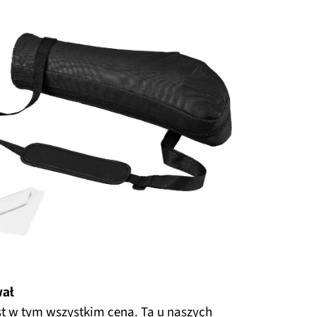
wał
st w tym wszystkim cena. Ta u naszych