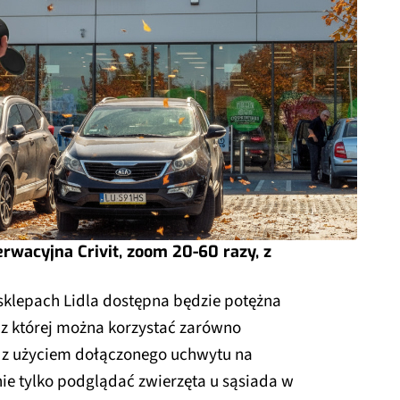
erwacyjna Crivit, zoom 20-60 razy, z
 sklepach Lidla dostępna będzie potężna
 z której można korzystać zarówno
 i z użyciem dołączonego uchwytu na
ie tylko podglądać zwierzęta u sąsiada w