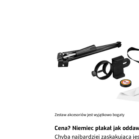
Zestaw akcesoriów jest wyjątkowo bogaty
Cena? Niemiec płakał jak odda
Chyba najbardziej zaskakująca je