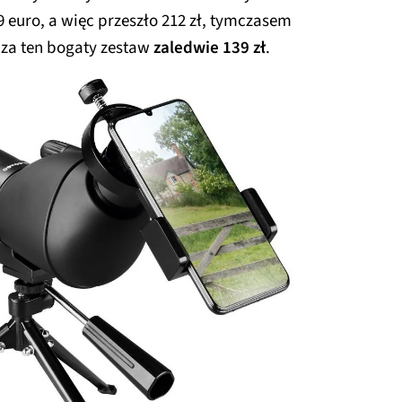
 euro, a więc przeszło 212 zł, tymczasem
 za ten bogaty zestaw
zaledwie 139 zł
.