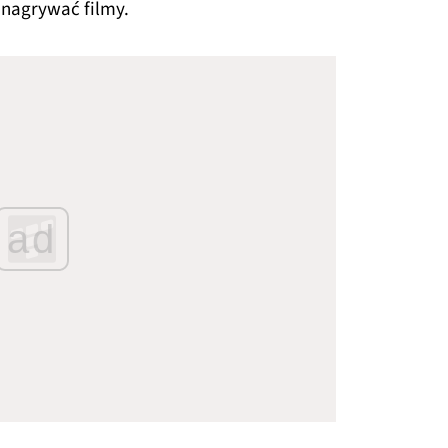
i nagrywać filmy.
ad