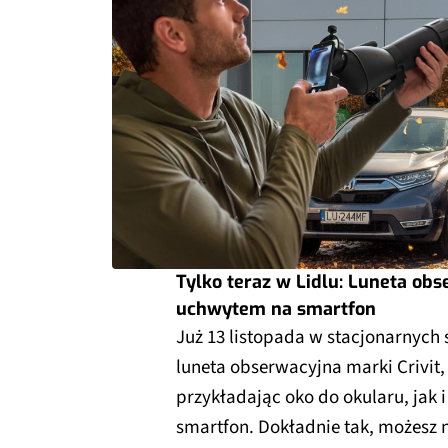
Tylko teraz w Lidlu: Luneta obs
uchwytem na smartfon
Już 13 listopada w stacjonarnych
luneta obserwacyjna marki Crivit,
przykładając oko do okularu, jak
smartfon. Dokładnie tak, możesz n