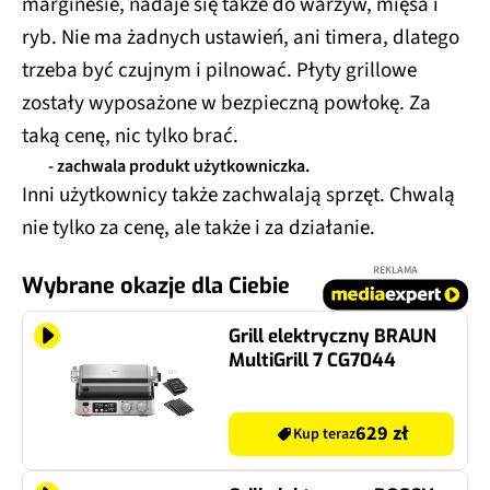
marginesie, nadaje się także do warzyw, mięsa i
ryb. Nie ma żadnych ustawień, ani timera, dlatego
trzeba być czujnym i pilnować. Płyty grillowe
zostały wyposażone w bezpieczną powłokę. Za
taką cenę, nic tylko brać.
- zachwala produkt użytkowniczka.
Inni użytkownicy także zachwalają sprzęt. Chwalą
nie tylko za cenę, ale także i za działanie.
REKLAMA
Wybrane okazje dla Ciebie
Grill elektryczny BRAUN
MultiGrill 7 CG7044
629 zł
Kup teraz