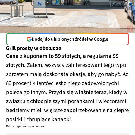
Dodaj do ulubionych źródeł w Google
Grill prosty w obsłudze
Cena z kuponem to 59 złotych, a regularna 99
złotych.
Zatem, wszyscy zainteresowani tego typu
sprzętem mają doskonałą okazję, aby go nabyć. Aż
83 procent klientów jest z niego zadowolonych i
poleca go innym. Przyda się właśnie teraz, kiedy w
związku z chłodniejszymi porankami i wieczorami
będziemy mieli większe zapotrzebowanie na ciepłe
posiłki i chrupiące kanapki.
Dalsza część tekstu pod wideo