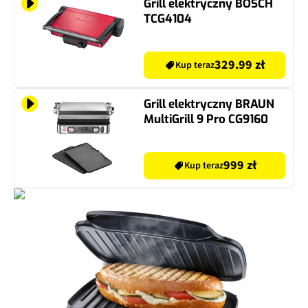
Grill elektryczny BOSCH
TCG4104
329.99 zł
Kup teraz
Grill elektryczny BRAUN
MultiGrill 9 Pro CG9160
999 zł
Kup teraz