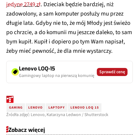
jedyne 2749 zł
. Dzieciak będzie bardziej, niż
zadowolony, a sam komputer posłuży mu przez
długie lata. Gdyby nie to, że mój Młody jest świeżo
po chrzcie, a do komunii mu jeszcze daleko, to sam
bym kupił. Kupił i dopiero po tym Wam napisał,
żeby mieć pewność, że dla mnie wystarczy.
Lenovo LOQ-15
Sprawdź cenę
Gamingowy laptop na pierwszą komunię
GAMING
LENOVO
LAPTOPY
LENOVO LOQ 15
Źródła zdjęć: Lenovo, Katarzyna Ledwon / Shutterstock
Zobacz więcej