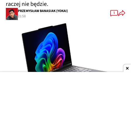
raczej nie będzie.
PRZEMYSŁAW BANASIAK (YOKAI)
1
21:58
Dodaj do ulubionych źródeł w Google
Wyścig producentów o
jak najcieńsze laptopy
trwa w najlepsze, ale to
Lenovo
może niedługo
wyjść na prowadzenie. Do sieci trafiły materiały