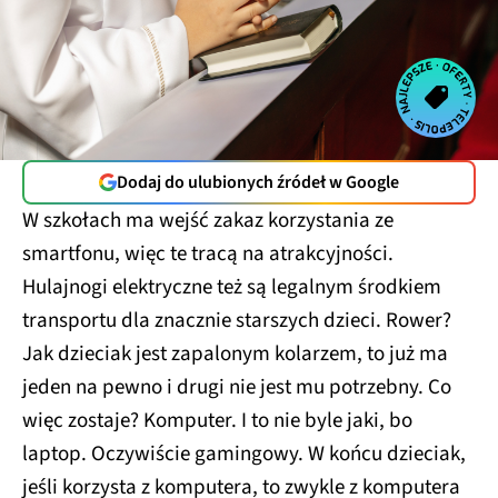
Dodaj do ulubionych źródeł w Google
W szkołach ma wejść zakaz korzystania ze
smartfonu, więc te tracą na atrakcyjności.
Hulajnogi elektryczne też są legalnym środkiem
transportu dla znacznie starszych dzieci. Rower?
Jak dzieciak jest zapalonym kolarzem, to już ma
jeden na pewno i drugi nie jest mu potrzebny. Co
więc zostaje? Komputer. I to nie byle jaki, bo
laptop. Oczywiście gamingowy. W końcu dzieciak,
jeśli korzysta z komputera, to zwykle z komputera