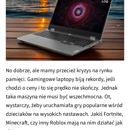
No dobrze, ale mamy przecież kryzys na rynku
pamięci. Gamingowe laptopy biją rekordy, jeśli
chodzi o ceny i to się prędko nie skończy. Jednak
taka maszyna nie musi być wszechmocna. Ot,
wystarczy, żeby uruchamiała gry popularne wśród
dzieciaków na wysokich nastawach. Jakiś Fortnite,
Minecraft, czy inny Roblox mają na nim działać jak