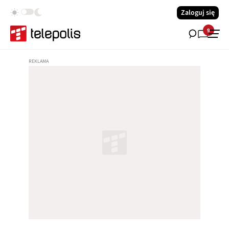
Zaloguj się
9