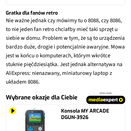
Gratka dla fanów retro
Nie ważne jednak czy mówimy tu o 8088, czy 8086,
to nie jeden fan retro chciałby mieć taki sprzęt u
siebie w domu. Problem w tym, że są to urządzenia
bardzo duże, drogie i potencjalnie awaryjne. Mowa
jest w końcu o komputerach, którym wkrótce
stuknie pięćdziesiątka. Jest jednak alternatywa na
AliExpress: nienazwany, miniaturowy laptop z
układem 8086.
REKLAMA
Wybrane okazje dla Ciebie
Konsola MY ARCADE
DGUN-3926