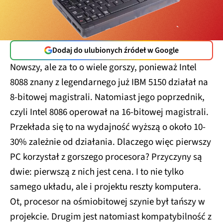
Dodaj do ulubionych źródeł w Google
Nowszy, ale za to o wiele gorszy, ponieważ Intel
8088 znany z legendarnego już IBM 5150 działał na
8-bitowej magistrali. Natomiast jego poprzednik,
czyli Intel 8086 operował na 16-bitowej magistrali.
Przekłada się to na wydajność wyższą o około 10-
30% zależnie od działania. Dlaczego więc pierwszy
PC korzystał z gorszego procesora? Przyczyny są
dwie: pierwszą z nich jest cena. I to nie tylko
samego układu, ale i projektu reszty komputera.
Ot, procesor na ośmiobitowej szynie był tańszy w
projekcie. Drugim jest natomiast kompatybilność z