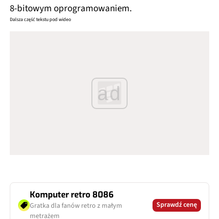
8-bitowym oprogramowaniem.
Dalsza część tekstu pod wideo
ad
Komputer retro 8086
Sprawdź cenę
Gratka dla fanów retro z małym
metrażem