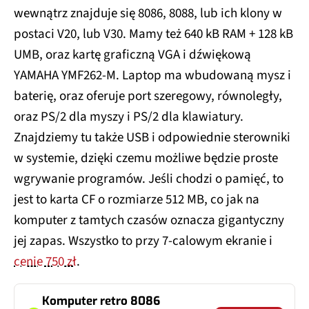
wewnątrz znajduje się 8086, 8088, lub ich klony w
postaci V20, lub V30. Mamy też 640 kB RAM + 128 kB
UMB, oraz kartę graficzną VGA i dźwiękową
YAMAHA YMF262-M. Laptop ma wbudowaną mysz i
baterię, oraz oferuje port szeregowy, równoległy,
oraz PS/2 dla myszy i PS/2 dla klawiatury.
Znajdziemy tu także USB i odpowiednie sterowniki
w systemie, dzięki czemu możliwe będzie proste
wgrywanie programów. Jeśli chodzi o pamięć, to
jest to karta CF o rozmiarze 512 MB, co jak na
komputer z tamtych czasów oznacza gigantyczny
jej zapas. Wszystko to przy 7-calowym ekranie i
cenie 750 zł
.
Komputer retro 8086