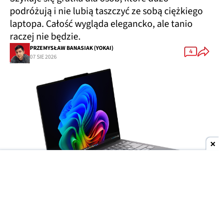
podróżują i nie lubią taszczyć ze sobą ciężkiego
laptopa. Całość wygląda elegancko, ale tanio
raczej nie będzie.
PRZEMYSŁAW BANASIAK (YOKAI)
4
07 SIE 2026
Dodaj do ulubionych źródeł w Google