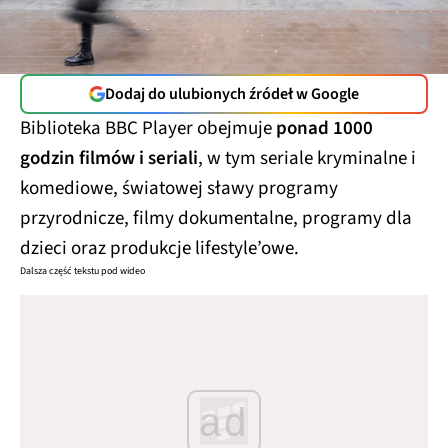
Dodaj do ulubionych źródeł w Google
Biblioteka BBC Player obejmuje
ponad 1000
godzin filmów i seriali
, w tym seriale kryminalne i
komediowe, światowej sławy programy
przyrodnicze, filmy dokumentalne, programy dla
dzieci oraz produkcje lifestyle’owe.
Dalsza część tekstu pod wideo
ad