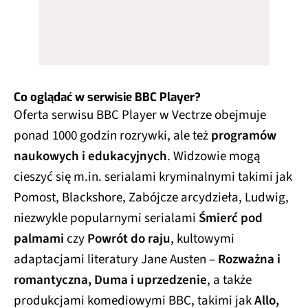
Co oglądać w serwisie BBC Player?
Oferta serwisu BBC Player w Vectrze obejmuje
ponad 1000 godzin rozrywki, ale też
programów
naukowych i edukacyjnych
. Widzowie mogą
cieszyć się m.in. serialami kryminalnymi takimi jak
Pomost, Blackshore, Zabójcze arcydzieła, Ludwig,
niezwykle popularnymi serialami
Śmierć pod
palmami
czy
Powrót do raju
, kultowymi
adaptacjami literatury Jane Austen –
Rozważna i
romantyczna, Duma i uprzedzenie
, a także
produkcjami komediowymi BBC, takimi jak
Allo,