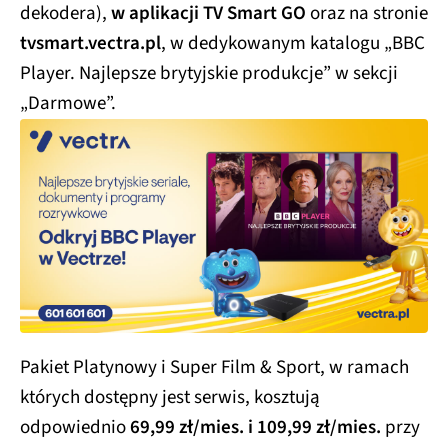
dekodera),
w aplikacji TV Smart GO
oraz na stronie
tvsmart.vectra.pl
, w dedykowanym katalogu „BBC
Player. Najlepsze brytyjskie produkcje” w sekcji
„Darmowe”.
Pakiet Platynowy i Super Film & Sport, w ramach
których dostępny jest serwis, kosztują
odpowiednio
69,99 zł/mies. i 109,99 zł/mies.
przy