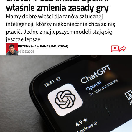
właśnie zmienia zasady gry
Mamy dobre wieści dla fanów sztucznej
inteligencji, którzy niekoniecznie chcą za nią
płacić. Jedne z najlepszych modeli stają się
jeszcze lepsze.
PRZEMYSŁAW BANASIAK (YOKAI)
0
06 SIE 2026