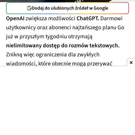
Dodaj do ulubionych źródeł w Google
OpenAI
zwiększa możliwości
ChatGPT.
Darmowi
użytkownicy oraz abonenci najtańszego planu Go
już w przyszłym tygodniu otrzymają
nielimitowany dostęp do rozmów tekstowych.
Znikną więc ograniczenia dla zwykłych
wiadomości, które obecnie mogą przerywać
dłuższe konwersacje.