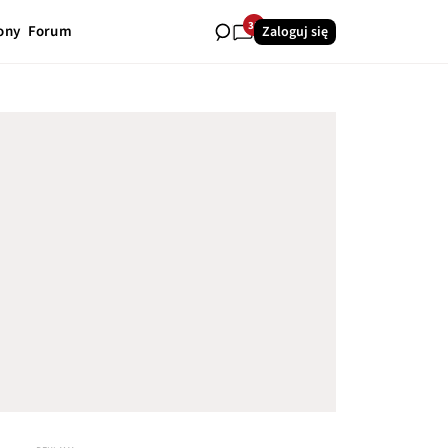
35
ony
Forum
Zaloguj się