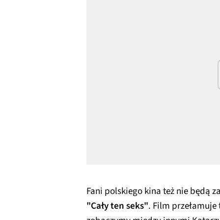
Fani polskiego kina też nie będą 
"Cały ten seks"
. Film przełamuje