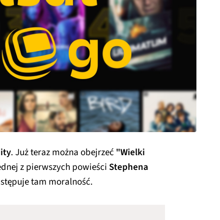
ity
. Już teraz można obejrzeć
"Wielki
ednej z pierwszych powieści
Stephena
zastępuje tam moralność.