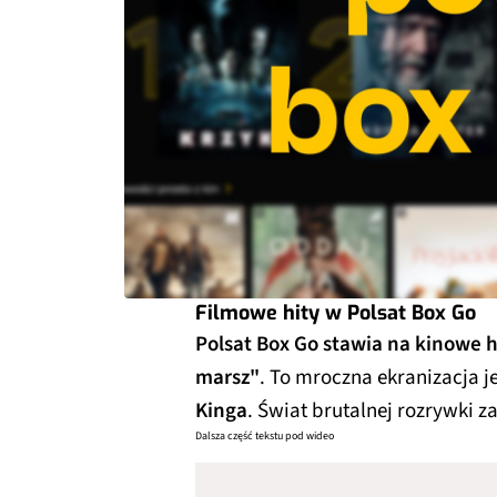
Filmowe hity w Polsat Box Go
Polsat Box Go stawia na kinowe h
marsz"
. To mroczna ekranizacja j
Kinga
. Świat brutalnej rozrywki 
Dalsza część tekstu pod wideo