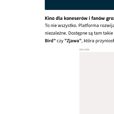
Kino dla koneserów i fanów gro
To nie wszystko. Platforma rozwij
niezależne. Dostępne są tam taki
Bird"
czy
"Zjawa"
, która przynio