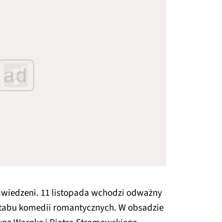
ad
zawiedzeni. 11 listopada wchodzi odważny
 tabu komedii romantycznych. W obsadzie