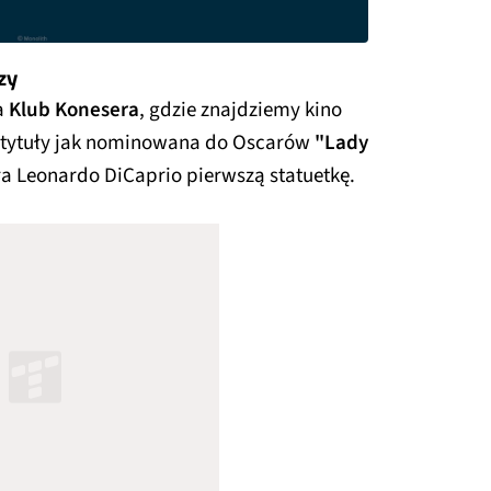
zy
a
Klub Konesera
, gdzie znajdziemy kino
e tytuły jak nominowana do Oscarów
"Lady
sła Leonardo DiCaprio pierwszą statuetkę.