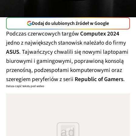
Dodaj do ulubionych źródeł w Google
Podczas czerwcowych targów
Computex 2024
jedno z największych stanowisk należało do firmy
ASUS
. Tajwańczycy chwalili się nowymi laptopami
biurowymi i gamingowymi, poprawioną konsolą
przenośną, podzespołami komputerowymi oraz
szeregiem peryferiów z serii
Republic of Gamers
.
Dalsza część tekstu pod wideo
ad