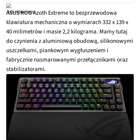
ASUS ROG Azoth Extreme to bezprzewodowa
klawiatura mechaniczna o wymiarach 332 x 139 x
40 milimetrów i masie 2,2 kilograma. Mamy tutaj
do czynienia z aluminiową obudową, silikonowymi
uszczelkami, piankowym wygłuszeniem i
fabrycznie nasmarowanymi przełącznikami oraz
stabilizatorami.