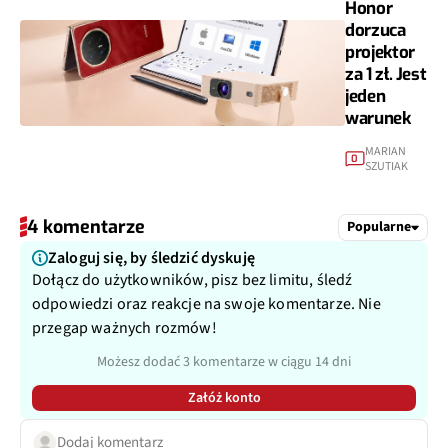
Honor
dorzuca
projektor
za 1 zł. Jest
jeden
warunek
MARIAN
0
SZUTIAK
4 komentarze
Popularne
Zaloguj się, by śledzić dyskuję
Dołącz do użytkowników, pisz bez limitu, śledź
odpowiedzi oraz reakcje na swoje komentarze. Nie
przegap ważnych rozmów!
Możesz dodać 3 komentarze w ciągu 14 dni
Załóż konto
Dodaj komentarz