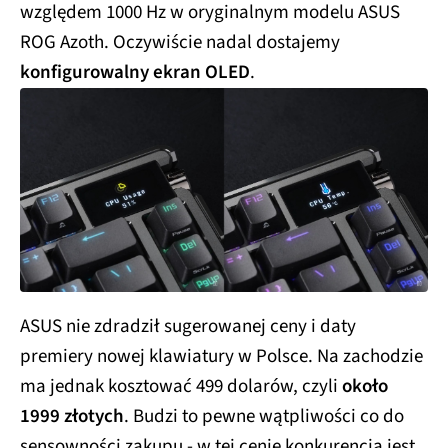
względem 1000 Hz w oryginalnym modelu ASUS
ROG Azoth. Oczywiście nadal dostajemy
konfigurowalny ekran OLED
.
ASUS nie zdradził sugerowanej ceny i daty
premiery nowej klawiatury w Polsce. Na zachodzie
ma jednak kosztować 499 dolarów, czyli
około
1999 złotych
. Budzi to pewne wątpliwości co do
sensowności zakupu - w tej cenie konkurencja jest