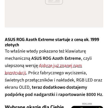
ASUS ROG Azoth Extreme startuje z ceną ok. 1999
złotych
To właśnie wtedy pokazano też klawiaturę
mechaniczną
ASUS ROG Azoth Extreme
, czyli
ulepszoną wersję
dobrze już znanej nam
konstrukcji
. Prócz fabrycznego wyciszenia,
świetnych przełączników i nakładek, RGB LED oraz
ekranu OLED,
teraz dodatkowo dostajemy
podpórkę pod nadgarstki i raportowanie 8000 Hz
.
REKLAMA
Wybrane okazje dla Ciebie