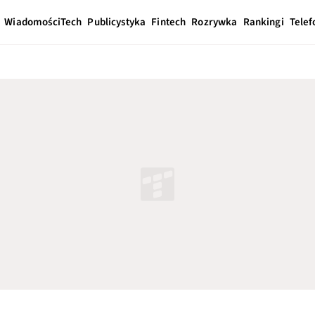
Wiadomości
Tech
Publicystyka
Fintech
Rozrywka
Rankingi
Telef