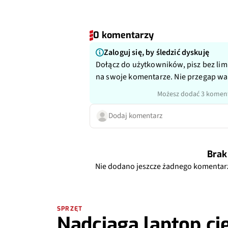
0 komentarzy
Zaloguj się, by śledzić dyskuję
Dołącz do użytkowników, pisz bez lim
na swoje komentarze. Nie przegap w
Możesz dodać 3 koment
Dodaj komentarz
Brak
Nie dodano jeszcze żadnego komentar
SPRZĘT
Nadciąga laptop cie