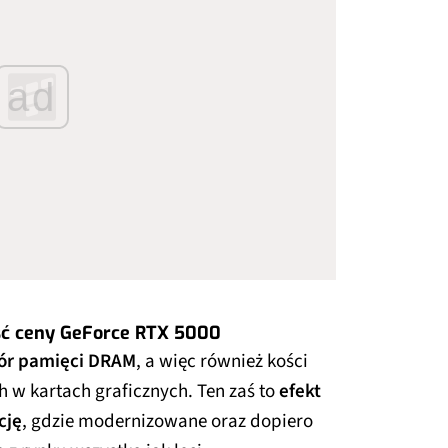
ad
ść ceny GeForce RTX 5000
ór pamięci DRAM
, a więc również kości
w kartach graficznych. Ten zaś to
efekt
cję
, gdzie modernizowane oraz dopiero