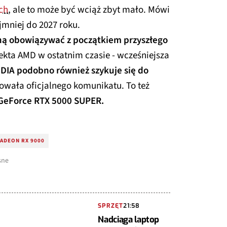
ch
, ale to może być wciąż zbyt mało. Mówi
jmniej do 2027 roku.
ną obowiązywać z początkiem przyszłego
ekta AMD w ostatnim czasie - wcześniejsza
DIA podobno również szykuje się do
osowała oficjalnego komunikatu. To też
GeForce RTX 5000 SUPER.
ADEON RX 9000
sne
SPRZĘT
21:58
Nadciąga laptop