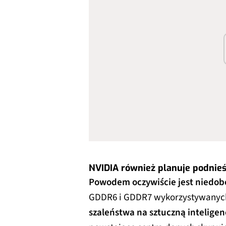
NVIDIA również planuje podnie
Powodem oczywiście jest niedob
GDDR6 i GDDR7 wykorzystywanych 
szaleństwa na sztuczną inteligen