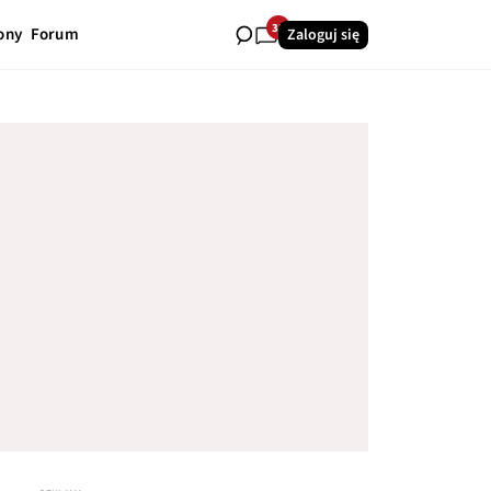
33
ony
Forum
Zaloguj się