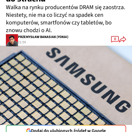
Walka na rynku producentów DRAM się zaostrza.
Niestety, nie ma co liczyć na spadek cen
komputerów, smartfonów czy tabletów, bo
znowu chodzi o AI.
PRZEMYSŁAW BANASIAK (YOKAI)
0
21:59
Dodaj do ulubionych źródeł w Google