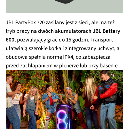
JBL PartyBox 720 zasilany jest z sieci, ale ma też
tryb pracy
na dwóch akumulatorach JBL Battery
600
, pozwalający grać do 15 godzin. Transport
ułatwiają szerokie kółka i zintegrowany uchwyt, a
obudowa spełnia normę IPX4, co zabezpiecza
przed zachlapaniem w plenerze lub przy basenie.