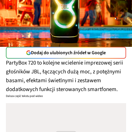
Dodaj do ulubionych źródeł w Google
PartyBox 720 to kolejne wcielenie imprezowej serii
głośników JBL, łączących dużą moc, z potężnymi
basami, efektami świetlnymi i zestawem
dodatkowych funkcji sterowanych smartfonem.
Dalsza część tekstu pod wideo