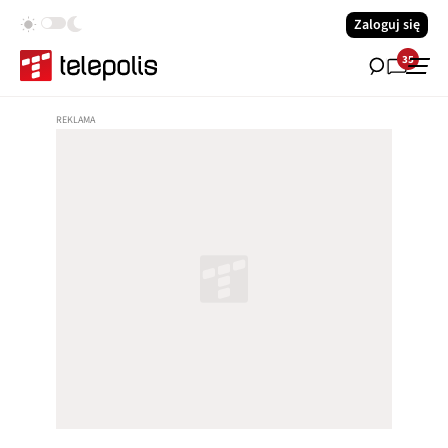
Zaloguj się
35