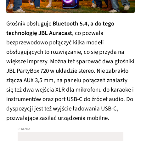
Głośnik obsługuje
Bluetooth 5.4, a do tego
technologię JBL Auracast
, co pozwala
bezprzewodowo połączyć kilka modeli
obsługujących to rozwiązanie, co się przyda na
większe imprezy. Można też sparować dwa głośniki
JBL PartyBox 720 w układzie stereo. Nie zabrakło
złącza AUX 3,5 mm, na panelu połączeń znalazły
się też dwa wejścia XLR dla mikrofonu do karaoke i
instrumentów oraz port USB-C do źródeł audio. Do
dyspozycji jest też wyjście ładowania USB-C,
pozwalające zasilać urządzenia mobilne.