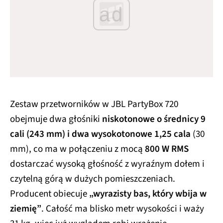
ad
Zestaw przetworników w JBL PartyBox 720
obejmuje dwa głośniki
niskotonowe o średnicy 9
cali (243 mm) i dwa wysokotonowe 1,25 cala
(30
mm), co ma w połączeniu z mocą
800 W RMS
dostarczać wysoką głośność z wyraźnym dołem i
czytelną górą w dużych pomieszczeniach.
Producent obiecuje
„wyrazisty bas, który wbija w
ziemię”
. Całość ma blisko metr wysokości i waży