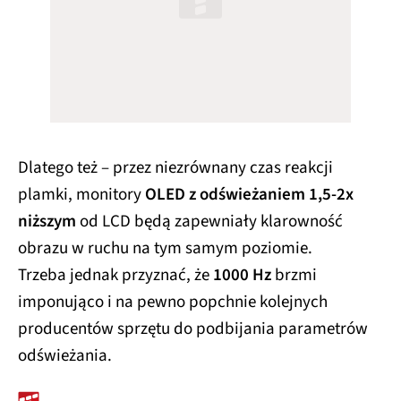
Dlatego też – przez niezrównany czas reakcji
plamki, monitory
OLED z odświeżaniem 1,5-2x
niższym
od LCD będą zapewniały klarowność
obrazu w ruchu na tym samym poziomie.
Trzeba jednak przyznać, że
1000 Hz
brzmi
imponująco i na pewno popchnie kolejnych
producentów sprzętu do podbijania parametrów
odświeżania.