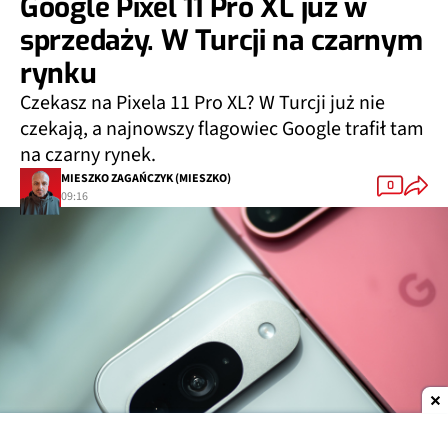
Google Pixel 11 Pro XL już w
sprzedaży. W Turcji na czarnym
rynku
Czekasz na Pixela 11 Pro XL? W Turcji już nie
czekają, a najnowszy flagowiec Google trafił tam
na czarny rynek.
MIESZKO ZAGAŃCZYK (MIESZKO)
0
09:16