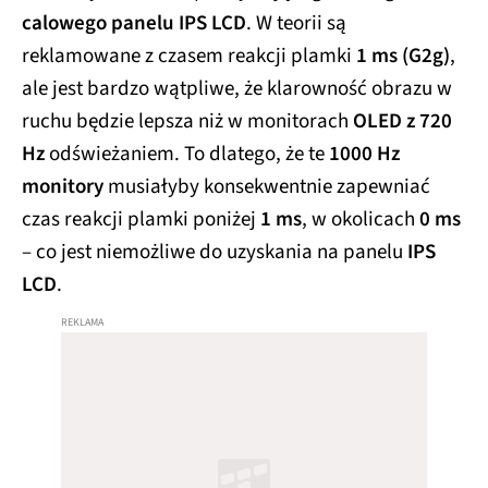
calowego panelu IPS LCD
. W teorii są
reklamowane z czasem reakcji plamki
1 ms (G2g)
,
ale jest bardzo wątpliwe, że klarowność obrazu w
ruchu będzie lepsza niż w monitorach
OLED z 720
Hz
odświeżaniem. To dlatego, że te
1000 Hz
monitory
musiałyby konsekwentnie zapewniać
czas reakcji plamki poniżej
1 ms
, w okolicach
0 ms
– co jest niemożliwe do uzyskania na panelu
IPS
LCD
.