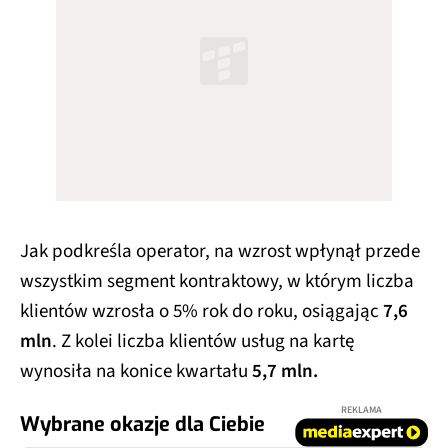
Jak podkreśla operator, na wzrost wpłynął przede
wszystkim segment kontraktowy, w którym liczba
klientów wzrosła o 5% rok do roku, osiągając
7,6
mln
. Z kolei liczba klientów usług na kartę
wynosiła na konice kwartału
5,7 mln.
REKLAMA
Wybrane okazje dla Ciebie