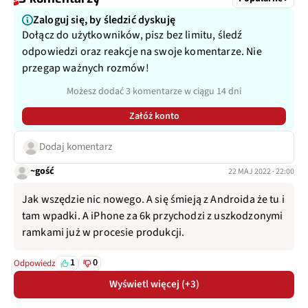
Zaloguj się, by śledzić dyskuję
Dołącz do użytkowników, pisz bez limitu, śledź
odpowiedzi oraz reakcje na swoje komentarze. Nie
przegap ważnych rozmów!
Możesz dodać 3 komentarze w ciągu 14 dni
Załóż konto
Dodaj komentarz
~gość
22 MAJ 2022 · 22:00
Jak wszędzie nic nowego. A się śmieją z Androida że tu i
tam wpadki. A iPhone za 6k przychodzi z uszkodzonymi
ramkami już w procesie produkcji.
1
0
Odpowiedz
Wyświetl więcej (+3)