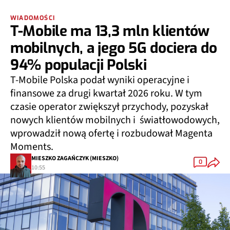
WIADOMOŚCI
T-Mobile ma 13,3 mln klientów
mobilnych, a jego 5G dociera do
94% populacji Polski
T-Mobile Polska podał wyniki operacyjne i
finansowe za drugi kwartał 2026 roku. W tym
czasie operator zwiększył przychody, pozyskał
nowych klientów mobilnych i światłowodowych,
wprowadził nową ofertę i rozbudował Magenta
Moments.
MIESZKO ZAGAŃCZYK (MIESZKO)
0
10:55