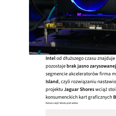
Intel
od dłuższego czasu znajduj
pozostaje
brak jasno zarysowanej 
segmencie akceleratorów firma mó
Island
, czyli rozwiązaniu nastawi
projektu
Jaguar Shores
wciąż stoi
konsumenckich kart graficznych
B
Dalsza część tekstu pod wideo