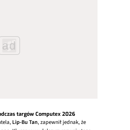
ad
odczas targów Computex 2026
ntela,
Lip-Bu Tan
, zapewnił jednak, że