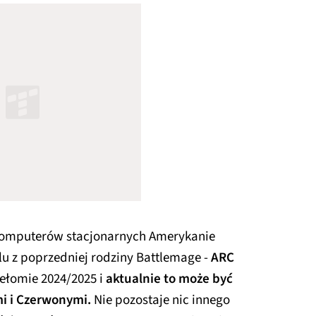
komputerów stacjonarnych Amerykanie
u z poprzedniej rodziny Battlemage -
ARC
zełomie 2024/2025 i
aktualnie to może być
mi i Czerwonymi.
Nie pozostaje nic innego