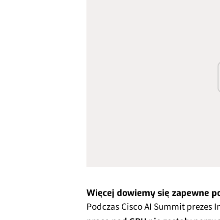
Więcej dowiemy się zapewne p
Podczas Cisco AI Summit prezes I