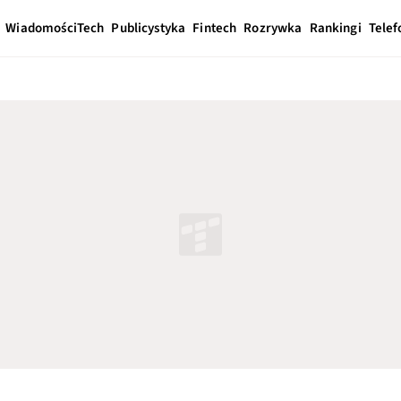
Wiadomości
Tech
Publicystyka
Fintech
Rozrywka
Rankingi
Telef