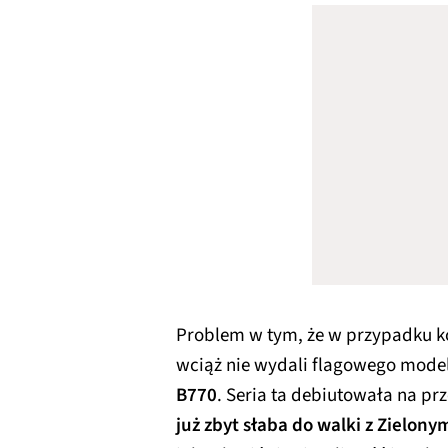
Problem w tym, że w przypadku 
wciąż nie wydali flagowego model
B770
. Seria ta debiutowała na pr
już zbyt słaba do walki z Zielony