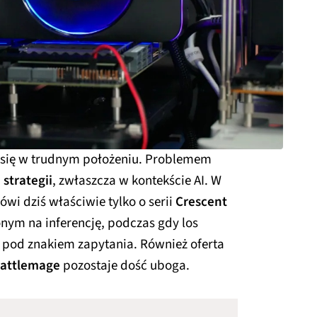
e się w trudnym położeniu. Problemem
strategii
, zwłaszcza w kontekście AI. W
wi dziś właściwie tylko o serii
Crescent
onym na inferencję, podczas gdy los
 pod znakiem zapytania. Również oferta
attlemage
pozostaje dość uboga.