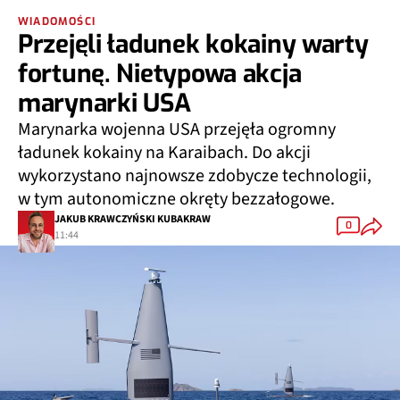
WIADOMOŚCI
Przejęli ładunek kokainy warty
fortunę. Nietypowa akcja
marynarki USA
Marynarka wojenna USA przejęła ogromny
ładunek kokainy na Karaibach. Do akcji
wykorzystano najnowsze zdobycze technologii,
w tym autonomiczne okręty bezzałogowe.
JAKUB KRAWCZYŃSKI KUBAKRAW
0
11:44