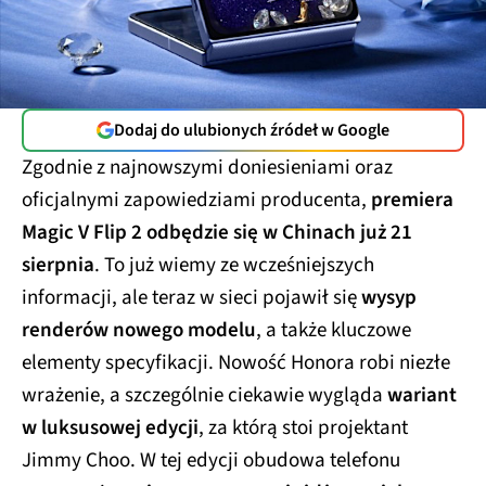
Dodaj do ulubionych źródeł w Google
Zgodnie z najnowszymi doniesieniami oraz
oficjalnymi zapowiedziami producenta,
premiera
Magic V Flip 2 odbędzie się w Chinach już 21
sierpnia
. To już wiemy ze wcześniejszych
informacji, ale teraz w sieci pojawił się
wysyp
renderów nowego modelu
, a także kluczowe
elementy specyfikacji. Nowość Honora robi niezłe
wrażenie, a szczególnie ciekawie wygląda
wariant
w luksusowej edycji
, za którą stoi projektant
Jimmy Choo. W tej edycji obudowa telefonu