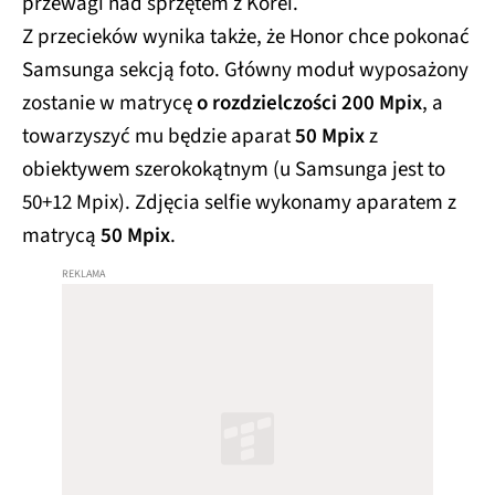
przewagi nad sprzętem z Korei.
Z przecieków wynika także, że Honor chce pokonać
Samsunga sekcją foto. Główny moduł wyposażony
zostanie w matrycę
o rozdzielczości 200 Mpix
, a
towarzyszyć mu będzie aparat
50 Mpix
z
obiektywem szerokokątnym (u Samsunga jest to
50+12 Mpix). Zdjęcia selfie wykonamy aparatem z
matrycą
50 Mpix
.