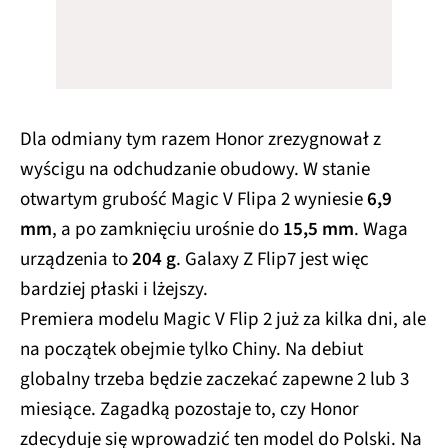
Dla odmiany tym razem Honor zrezygnował z
wyścigu na odchudzanie obudowy. W stanie
otwartym grubość Magic V Flipa 2 wyniesie
6,9
mm
, a po zamknięciu urośnie do
15,5 mm
. Waga
urządzenia to
204 g
. Galaxy Z Flip7 jest więc
bardziej płaski i lżejszy.
Premiera modelu Magic V Flip 2 już za kilka dni, ale
na początek obejmie tylko Chiny. Na debiut
globalny trzeba będzie zaczekać zapewne 2 lub 3
miesiące. Zagadką pozostaje to, czy Honor
zdecyduje się wprowadzić ten model do Polski. Na