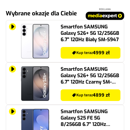
REKLAMA
Wybrane okazje dla Ciebie
Smartfon SAMSUNG
Galaxy S26+ 5G 12/256GB
6.7" 120Hz Biały SM-S947
4999 zł
Kup teraz
Smartfon SAMSUNG
Galaxy S26+ 5G 12/256GB
6.7" 120Hz Czarny SM-
S947
4899 zł
Kup teraz
Smartfon SAMSUNG
Galaxy S25 FE 5G
8/256GB 6.7" 120Hz