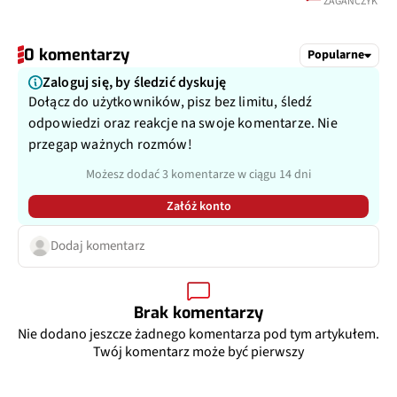
ZAGAŃCZYK
0 komentarzy
Popularne
Zaloguj się, by śledzić dyskuję
Dołącz do użytkowników, pisz bez limitu, śledź
odpowiedzi oraz reakcje na swoje komentarze. Nie
przegap ważnych rozmów!
Możesz dodać 3 komentarze w ciągu 14 dni
Załóż konto
Dodaj komentarz
Brak komentarzy
Nie dodano jeszcze żadnego komentarza pod tym artykułem.
Twój komentarz może być pierwszy