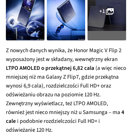
+1
Z nowych danych wynika, że Honor Magic V Flip 2
wyposażony jest w składany, wewnętrzny ekran
LTPO AMOLED o przekątnej 6,82 cala
(a więc nieco
mniejszej niż ma Galaxy Z Flip7, gdzie przekątna
wynosi 6,9 cala), rozdzielczości Full HD+ oraz
odświeżaniu obrazu na poziomie 120 Hz.
Zewnętrzny wyświetlacz, też LTPO AMOLED,
również jest nieco mniejszy niż u Samsunga – ma
4
cale
i podobnie rozdzielczości Full HD+ i
odświeżanie 120 Hz.