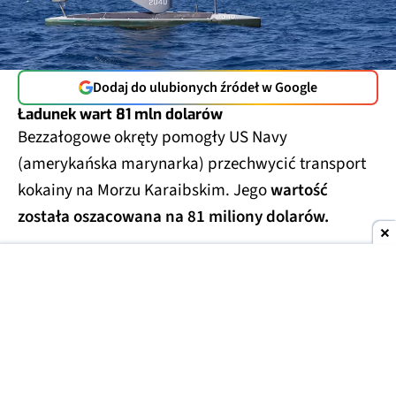
Dodaj do ulubionych źródeł w Google
Ładunek wart 81 mln dolarów
Bezzałogowe okręty pomogły US Navy
(amerykańska marynarka) przechwycić transport
kokainy na Morzu Karaibskim. Jego
wartość
została oszacowana na 81 miliony dolarów.