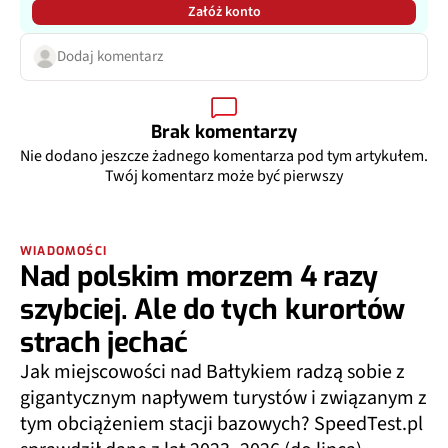
Załóż konto
Dodaj komentarz
Brak komentarzy
Nie dodano jeszcze żadnego komentarza pod tym artykułem.
Twój komentarz może być pierwszy
WIADOMOŚCI
Nad polskim morzem 4 razy
szybciej. Ale do tych kurortów
strach jechać
Jak miejscowości nad Bałtykiem radzą sobie z
gigantycznym napływem turystów i związanym z
tym obciążeniem stacji bazowych? SpeedTest.pl
sprawdził dane z lat 2023–2026 (do lipca),