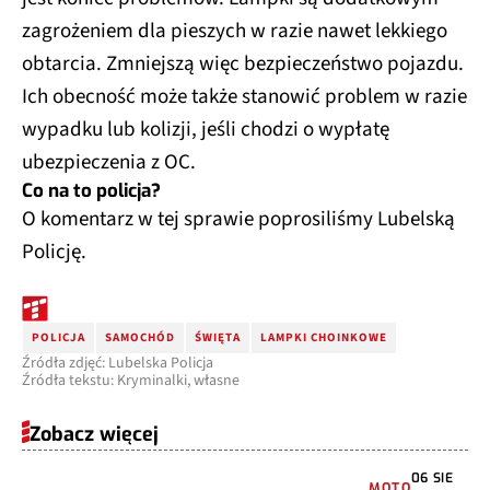
zagrożeniem dla pieszych w razie nawet lekkiego
obtarcia. Zmniejszą więc bezpieczeństwo pojazdu.
Ich obecność może także stanowić problem w razie
wypadku lub kolizji, jeśli chodzi o wypłatę
ubezpieczenia z OC.
Co na to policja?
O komentarz w tej sprawie poprosiliśmy Lubelską
Policję.
POLICJA
SAMOCHÓD
ŚWIĘTA
LAMPKI CHOINKOWE
Źródła zdjęć: Lubelska Policja
Źródła tekstu: Kryminalki, własne
Zobacz więcej
06 SIE
MOTO
2026