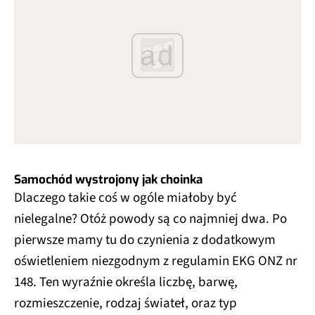
ad
Samochód wystrojony jak choinka
Dlaczego takie coś w ogóle miałoby być
nielegalne? Otóż powody są co najmniej dwa. Po
pierwsze mamy tu do czynienia z dodatkowym
oświetleniem niezgodnym z regulamin EKG ONZ nr
148. Ten wyraźnie określa liczbę, barwę,
rozmieszczenie, rodzaj świateł, oraz typ