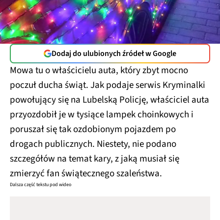
Dodaj do ulubionych źródeł w Google
Mowa tu o właścicielu auta, który zbyt mocno
poczuł ducha świąt. Jak podaje serwis Kryminalki
powołujący się na Lubelską Policję, właściciel auta
przyozdobił je w tysiące lampek choinkowych i
poruszał się tak ozdobionym pojazdem po
drogach publicznych. Niestety, nie podano
szczegółów na temat kary, z jaką musiał się
zmierzyć fan świątecznego szaleństwa.
Dalsza część tekstu pod wideo