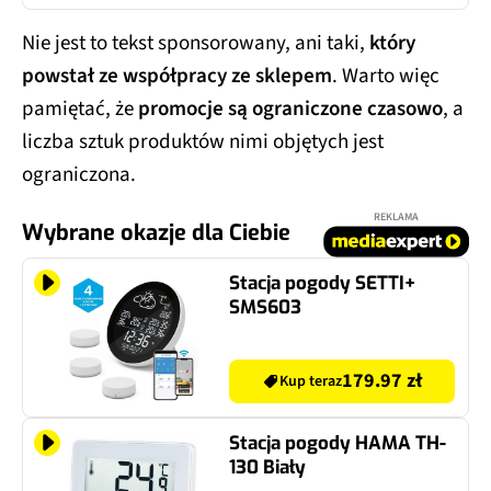
Nie jest to tekst sponsorowany, ani taki,
który
powstał ze współpracy ze sklepem
. Warto więc
pamiętać, że
promocje są ograniczone czasowo
, a
liczba sztuk produktów nimi objętych jest
ograniczona.
REKLAMA
Wybrane okazje dla Ciebie
Stacja pogody SETTI+
SMS603
179.97 zł
Kup teraz
Stacja pogody HAMA TH-
130 Biały