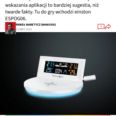
wskazania aplikacji to bardziej sugestia, niż
twarde fakty. Tu do gry wchodzi
einston
ESPOG06
.
PAWEŁ MARETYCZ (MANIIIEK)
1
15 WRZ 2025