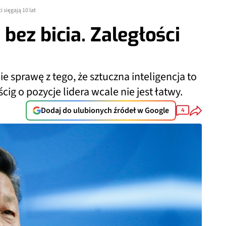
i sięgają 10 lat
 bez bicia. Zaległości
 sprawę z tego, że sztuczna inteligencja to
ig o pozycje lidera wcale nie jest łatwy.
Dodaj do ulubionych źródeł w Google
4