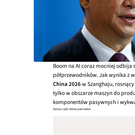
Boom na AI coraz mocniej odbija s
półprzewodników. Jak wynika z 
China 2026
w Szanghaju, rosnący
tylko w obszarze maszyn do produk
komponentów pasywnych i wykwa
Dalsza część tekstu pod wideo