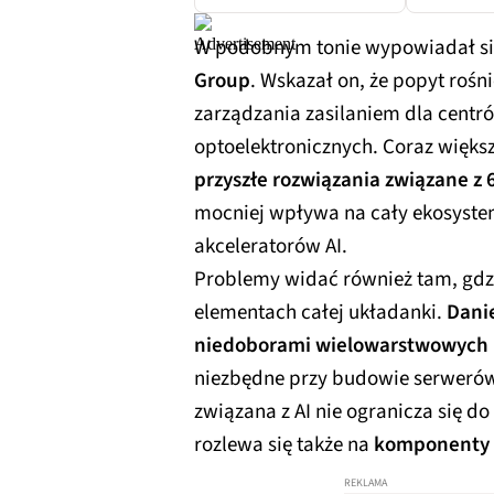
W podobnym tonie wypowiadał s
Group
. Wskazał on, że popyt roś
zarządzania zasilaniem dla centr
optoelektronicznych. Coraz większ
przyszłe rozwiązania związane z 
mocniej wpływa na cały ekosystem
akceleratorów AI.
Problemy widać również tam, gdz
elementach całej układanki.
Danie
niedoborami wielowarstwowych
niezbędne przy budowie serwerów 
związana z AI nie ogranicza się 
rozlewa się także na
komponenty