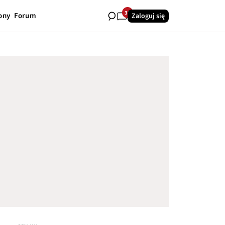
33
ony
Forum
Zaloguj się