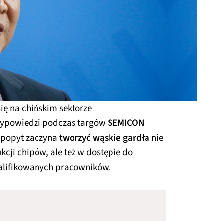
ię na chińskim sektorze
wypowiedzi podczas targów
SEMICON
 popyt zaczyna
tworzyć wąskie gardła
nie
cji chipów, ale też w dostępie do
lifikowanych pracowników.