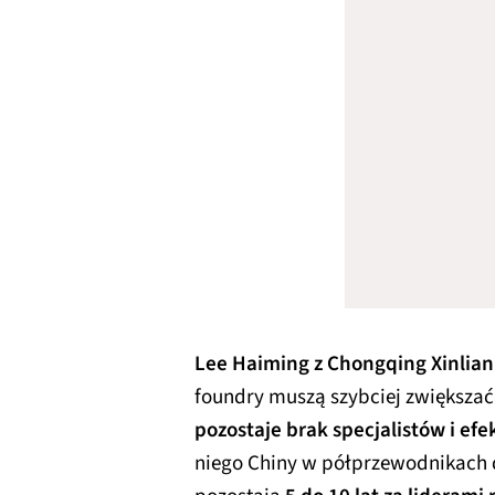
Lee Haiming z Chongqing Xinlian
foundry muszą szybciej zwiększać 
pozostaje brak specjalistów i ef
niego Chiny w półprzewodnikach d