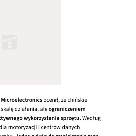
 Microelectronics
ocenił, że chińskie
skalę działania, ale
ograniczeniem
ektywnego wykorzystania sprzętu.
Według
la motoryzacji i centrów danych