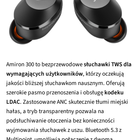
Amiron 300 to bezprzewodowe
słuchawki TWS dla
wymagających użytkowników
, którzy oczekują
jakości bliższej słuchawkom nausznym. Oferują
szerokie pasmo przenoszenia i obsługę
kodeku
LDAC
. Zastosowane ANC skutecznie tłumi miejski
hałas, a tryb transparentny pozwala na
podsłuchiwanie otoczenia bez konieczności
wyjmowania słuchawek z uszu. Bluetooth 5.3 z
Multipoint umożliwia połączenie z dwoma