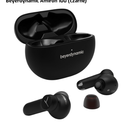
Beyerdynamic Amiron 100 (czarne)