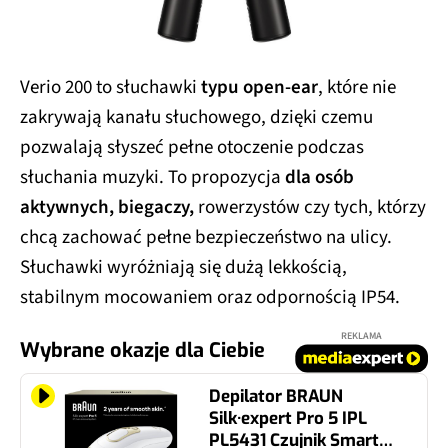
Verio 200 to słuchawki
typu open-ear
, które nie
zakrywają kanału słuchowego, dzięki czemu
pozwalają słyszeć pełne otoczenie podczas
słuchania muzyki. To propozycja
dla osób
aktywnych, biegaczy,
rowerzystów czy tych, którzy
chcą zachować pełne bezpieczeństwo na ulicy.
Słuchawki wyróżniają się dużą lekkością,
stabilnym mocowaniem oraz odpornością IP54.
REKLAMA
Wybrane okazje dla Ciebie
Depilator BRAUN
Silk·expert Pro 5 IPL
PL5431 Czujnik Smart