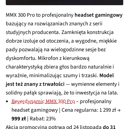
MMX 300 Pro to profesjonalny
headset gamingowy
bazujący na rozwiązaniach znanych z serii
studyjnych producenta. Zamknięta konstrukcja
dobrze izoluje od otoczenia, a wygodne, miękkie
pady pozwalają na wielogodzinne sesje bez
dyskomfortu. Mikrofon z kierunkową
charakterystyką zbiera głos bardzo naturalnie i
wyraźnie, minimalizując szumy i trzaski.
Model
jest też znany z trwałości
— wymienne elementy i
solidny pałąk sprawiają, że to inwestycja na lata.
Beyerdynamic MMX 300 Pro
– profesjonalny
headset gamingowy | Cena regularna: 1 299 zł →
999 zł
| Rabat: 23%
Akcja promocyjna potrwa od 24 listopada
do 31