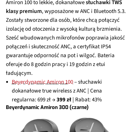
Amiron 100 to lekkie, dokanałowe
słuchawki TWS
klasy premium
, wyposażone w ANC i Bluetooth 5.3.
Zostały stworzone dla osób, które chcą połączyć
izolację od otoczenia z wysoką kulturą brzmienia.
Sześć wbudowanych mikrofonów poprawia jakość
połączeń i skuteczność ANC, a certyfikat IP54
gwarantuje odporność na pot i wilgoć. Bateria
oferuje do 8 godzin pracy i 19 godzin z etui
ładującym.
Beyerdynamic Amiron 100
– słuchawki
dokanałowe true wireless z ANC | Cena
regularna: 699 zł →
399 zł
| Rabat: 43%
Beyerdynamic Amiron 300 (czarne)