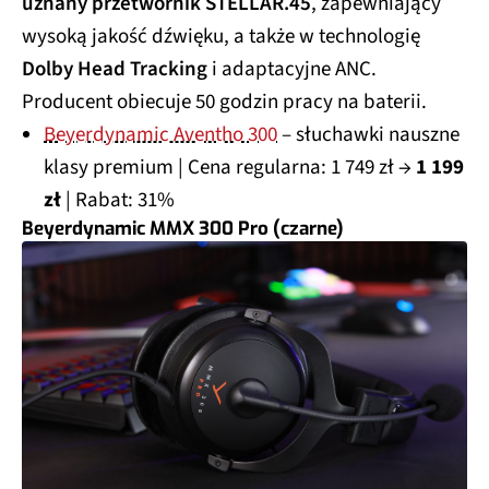
uznany przetwornik STELLAR.45
, zapewniający
wysoką jakość dźwięku, a także w technologię
Dolby Head Tracking
i adaptacyjne ANC.
Producent obiecuje 50 godzin pracy na baterii.
Beyerdynamic Aventho 300
– słuchawki nauszne
klasy premium | Cena regularna: 1 749 zł →
1 199
zł
| Rabat: 31%
Beyerdynamic MMX 300 Pro (czarne)