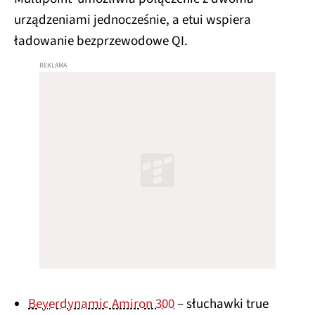
urządzeniami jednocześnie, a etui wspiera
ładowanie bezprzewodowe QI.
Beyerdynamic Amiron 300
– słuchawki true