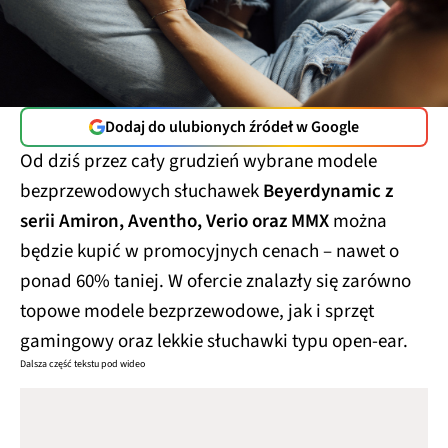
Dodaj do ulubionych źródeł w Google
Od dziś przez cały grudzień wybrane modele
bezprzewodowych słuchawek
Beyerdynamic z
serii Amiron, Aventho, Verio oraz MMX
można
będzie kupić w promocyjnych cenach – nawet o
ponad 60% taniej. W ofercie znalazły się zarówno
topowe modele bezprzewodowe, jak i sprzęt
gamingowy oraz lekkie słuchawki typu open-ear.
Dalsza część tekstu pod wideo