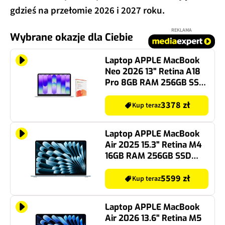
gdzieś na przełomie 2026 i 2027 roku.
REKLAMA
Wybrane okazje dla Ciebie
Laptop APPLE MacBook
Neo 2026 13" Retina A18
Pro 8GB RAM 256GB SSD
macOS Srebrny +
Program MICROSOFT 365
3378 zł
Kup teraz
Personal
Laptop APPLE MacBook
Air 2025 15.3" Retina M4
16GB RAM 256GB SSD
macOS Błękitny
5599 zł
Kup teraz
Laptop APPLE MacBook
Air 2026 13.6" Retina M5