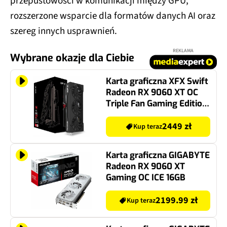
rozszerzone wsparcie dla formatów danych AI oraz
szereg innych usprawnień.
REKLAMA
Wybrane okazje dla Ciebie
Karta graficzna XFX Swift
Radeon RX 9060 XT OC
Triple Fan Gaming Edition
16GB
2449 zł
Kup teraz
Karta graficzna GIGABYTE
Radeon RX 9060 XT
Gaming OC ICE 16GB
2199.99 zł
Kup teraz