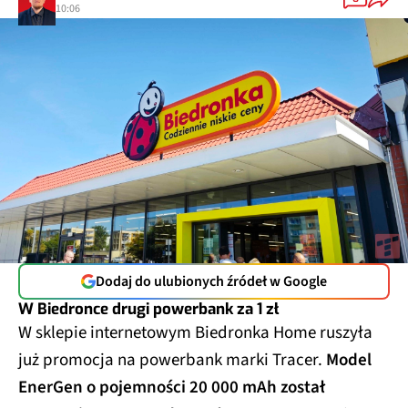
10:06
Dodaj do ulubionych źródeł w Google
W Biedronce drugi powerbank za 1 zł
W sklepie internetowym Biedronka Home ruszyła
już promocja na powerbank marki Tracer.
Model
EnerGen o pojemności 20 000 mAh został