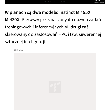
W planach są dwa modele: Instinct MI455X i
MI430X.
Pierwszy przeznaczony do dużych zadań
treningowych i inferencyjnych AI, drugi zaś
skierowany do zastosowań HPC i tzw. suwerennej
sztucznej inteligencji.