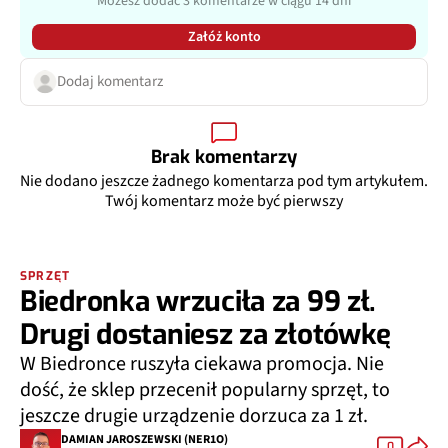
Załóż konto
Dodaj komentarz
Brak komentarzy
Nie dodano jeszcze żadnego komentarza pod tym artykułem.
Twój komentarz może być pierwszy
SPRZĘT
Biedronka wrzuciła za 99 zł.
Drugi dostaniesz za złotówkę
W Biedronce ruszyła ciekawa promocja. Nie
dość, że sklep przecenił popularny sprzęt, to
jeszcze drugie urządzenie dorzuca za 1 zł.
DAMIAN JAROSZEWSKI (NER1O)
0