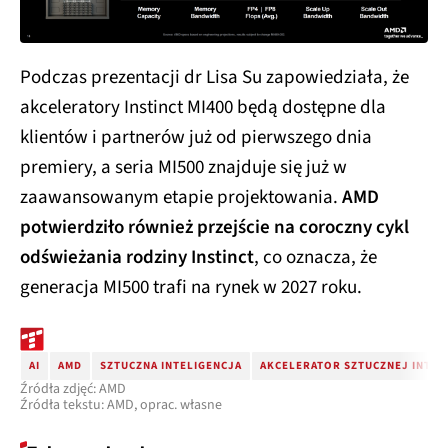
Podczas prezentacji dr Lisa Su zapowiedziała, że
akceleratory Instinct MI400 będą dostępne dla
klientów i partnerów już od pierwszego dnia
premiery, a seria MI500 znajduje się już w
zaawansowanym etapie projektowania.
AMD
potwierdziło również przejście na coroczny cykl
odświeżania rodziny Instinct
, co oznacza, że
generacja MI500 trafi na rynek w 2027 roku.
AI
AMD
SZTUCZNA INTELIGENCJA
AKCELERATOR SZTUCZNEJ INTEL
Źródła zdjęć: AMD
Źródła tekstu: AMD, oprac. własne