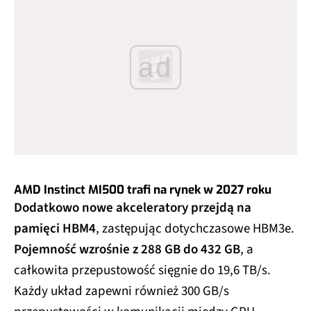
ad
AMD Instinct MI500 trafi na rynek w 2027 roku
Dodatkowo nowe akceleratory przejdą na
pamięci HBM4
, zastępując dotychczasowe HBM3e.
Pojemność wzrośnie z 288 GB do 432 GB
, a
całkowita przepustowość sięgnie do 19,6 TB/s.
Każdy układ zapewni również 300 GB/s
przepustowości w komunikacji między GPU,