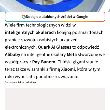
Dodaj do ulubionych źródeł w Google
Wiele firm technologicznych widzi w
inteligentnych okularach
kolejną po smartfonach
granicę rozwoju osobistych urządzeń
elektronicznych.
Quark AI Glasses
to odpowiedź
Alibaby
na inteligentne okulary
Meta
stworzone we
współpracy z
Ray-Banem
. Chiński gigant stanie
teraz także w szranki z firmą
Xiaomi
, która w tym
roku wypuściła podobne rozwiązanie.
Dalsza część tekstu pod wideo