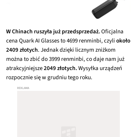
W Chinach ruszyła już przedsprzedaż.
Oficjalna
cena Quark AI Glasses to 4699 renminbi, czyli
około
2409 złotych
. Jednak dzięki licznym zniżkom
można to zbić do 3999 renminbi, co daje nam już
atrakcyjniejsze
2049 złotych.
Wysyłka urządzeń
rozpocznie się w grudniu tego roku.