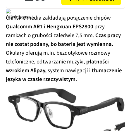
Chińskie media zakładają połączenie chipów
Qualcomm AR1
i
Hengxuan EPS2800
przy
ramkach o grubości zaledwie 7,5 mm.
Czas pracy
nie został podany, bo bateria jest wymienna.
Okulary oferują m.in. bezdotykowe rozmowy
telefoniczne, odtwarzanie muzyki,
płatności
wzrokiem Alipay,
system nawigacji i
tłumaczenie
języka w czasie rzeczywistym.