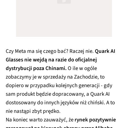
Czy Meta ma się czego bać? Raczej nie.
Quark AI
Glasses nie wejdą na razie do oficjalnej
dystrybucji poza Chinami.
O ile w ogóle
zobaczymy je w sprzedaży na Zachodzie, to
dopiero w przypadku kolejnych generacji - gdy
sam produkt będzie dopracowany, a Quark AI
dostosowany do innych języków niż chiński. A to
nie nastąpi zbyt prędko.
Na koniec warto zauważyć, że
rynek pozytywnie