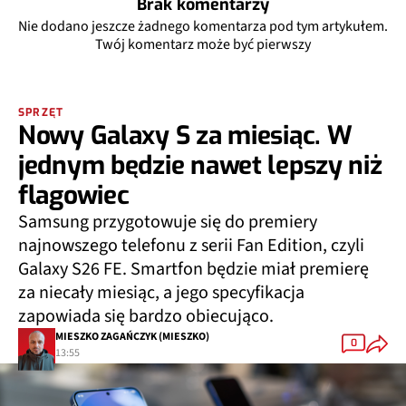
Brak komentarzy
Nie dodano jeszcze żadnego komentarza pod tym artykułem.
Twój komentarz może być pierwszy
SPRZĘT
Nowy Galaxy S za miesiąc. W
jednym będzie nawet lepszy niż
flagowiec
Samsung przygotowuje się do premiery
najnowszego telefonu z serii Fan Edition, czyli
Galaxy S26 FE. Smartfon będzie miał premierę
za niecały miesiąc, a jego specyfikacja
zapowiada się bardzo obiecująco.
MIESZKO ZAGAŃCZYK (MIESZKO)
0
13:55