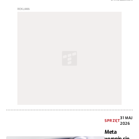
31 MAJ
SPRZĘT
2026
Meta
wypnie się