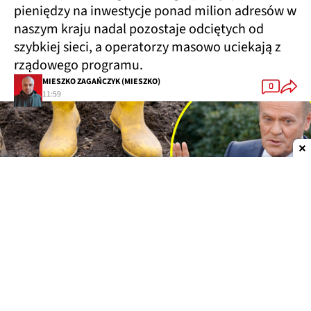
pieniędzy na inwestycje ponad milion adresów w
naszym kraju nadal pozostaje odciętych od
szybkiej sieci, a operatorzy masowo uciekają z
rządowego programu.
MIESZKO ZAGAŃCZYK (MIESZKO)
0
11:59
Dodaj do ulubionych źródeł w Google