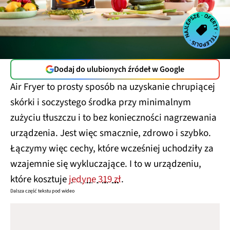
Dodaj do ulubionych źródeł w Google
Air Fryer to prosty sposób na uzyskanie chrupiącej
skórki i soczystego środka przy minimalnym
zużyciu tłuszczu i to bez konieczności nagrzewania
urządzenia. Jest więc smacznie, zdrowo i szybko.
Łączymy więc cechy, które wcześniej uchodziły za
wzajemnie się wykluczające. I to w urządzeniu,
które kosztuje
jedyne 319 zł
.
Dalsza część tekstu pod wideo