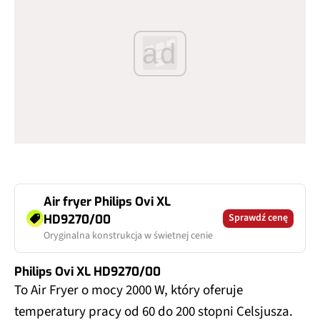
ad
Air fryer Philips Ovi XL
Sprawdź cenę
HD9270/00
Oryginalna konstrukcja w świetnej cenie
Philips Ovi XL HD9270/00
To Air Fryer o mocy 2000 W, który oferuje
temperatury pracy od 60 do 200 stopni Celsjusza.