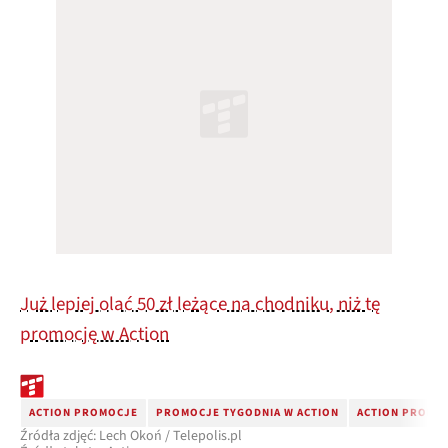
Już lepiej olać 50 zł leżące na chodniku, niż tę
promocję w Action
ACTION PROMOCJE
PROMOCJE TYGODNIA W ACTION
ACTION PROMO
Źródła zdjęć: Lech Okoń / Telepolis.pl