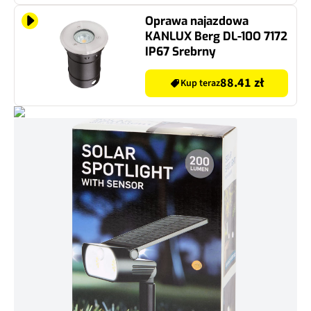
Oprawa najazdowa
KANLUX Berg DL-10O 7172
IP67 Srebrny
88.41 zł
Kup teraz