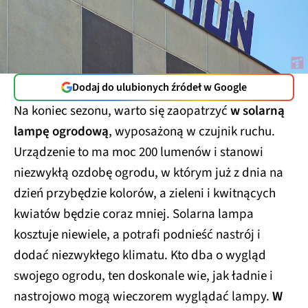
Dodaj do ulubionych źródeł w Google
Na koniec sezonu, warto się zaopatrzyć
w solarną
lampę ogrodową
, wyposażoną w czujnik ruchu.
Urządzenie to ma moc 200 lumenów i stanowi
niezwykłą ozdobę ogrodu, w którym już z dnia na
dzień przybędzie kolorów, a zieleni i kwitnących
kwiatów będzie coraz mniej. Solarna lampa
kosztuje niewiele, a potrafi podnieść nastrój i
dodać niezwykłego klimatu. Kto dba o wygląd
swojego ogrodu, ten doskonale wie, jak ładnie i
nastrojowo mogą wieczorem wyglądać lampy.
W