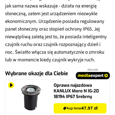
jak sama nazwa wskazuje - działa na energię
słoneczną, zatem jest urządzeniem niezwykle
ekonomicznym. Urządzenie posiada regulowany
panel słoneczny oraz stopień ochrony IP65. Jej
niewątpliwą zaletą jest to, że posiada inteligentny
czujnik ruchu oraz czujnik rozpoznający dzień i
noc. Światło włącza się automatycznie o zmroku
lub w momencie kiedy czujnik wykryje ruch.
REKLAMA
Wybrane okazje dla Ciebie
Oprawa najazdowa
KANLUX Moro N IG-20
18194 IP67 Srebrny
47.97 zł
Kup teraz