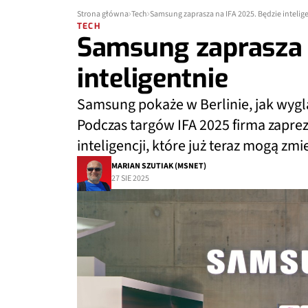
Strona główna
Tech
Samsung zaprasza na IFA 2025. Będzie intelig
TECH
Samsung zaprasza 
inteligentnie
Samsung pokaże w Berlinie, jak wygl
Podczas targów IFA 2025 firma zaprez
inteligencji, które już teraz mogą zmi
MARIAN SZUTIAK (MSNET)
27 SIE 2025