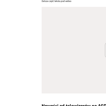
Dalsza część tekstu pod wideo
Nowości od telewizorów po AG