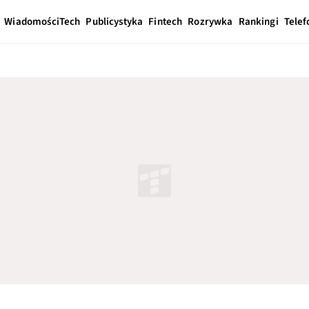
Wiadomości
Tech
Publicystyka
Fintech
Rozrywka
Rankingi
Telef