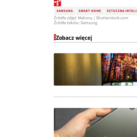
SAMSUNG
SMART HOME
SZTUCZNA INTEL
Źródła zdjęć: Mahony / Shutterstock.com
Źródła tekstu: Samsung
Zobacz więcej