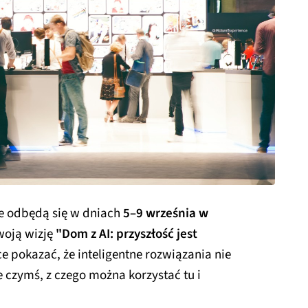
re odbędą się w dniach
5–9 września w
woją wizję
"Dom z AI: przyszłość jest
e pokazać, że inteligentne rozwiązania nie
e czymś, z czego można korzystać tu i