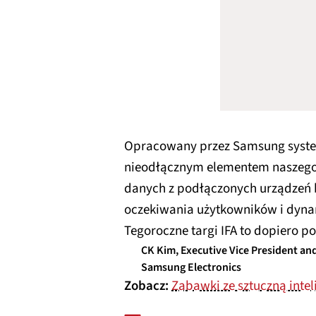
Opracowany przez Samsung system
nieodłącznym elementem naszego c
danych z podłączonych urządzeń bę
oczekiwania użytkowników i dyna
Tegoroczne targi IFA to dopiero po
CK Kim, Executive Vice President and
Samsung Electronics
Zobacz:
Zabawki ze sztuczną intel