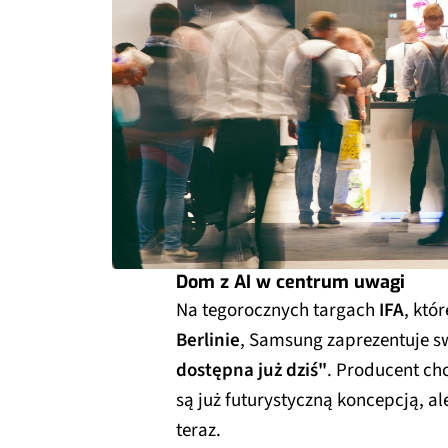
Dom z AI w centrum uwagi
Na tegorocznych targach
IFA
, któ
Berlinie
, Samsung zaprezentuje s
dostępna już dziś"
. Producent chc
są już futurystyczną koncepcją, al
teraz.