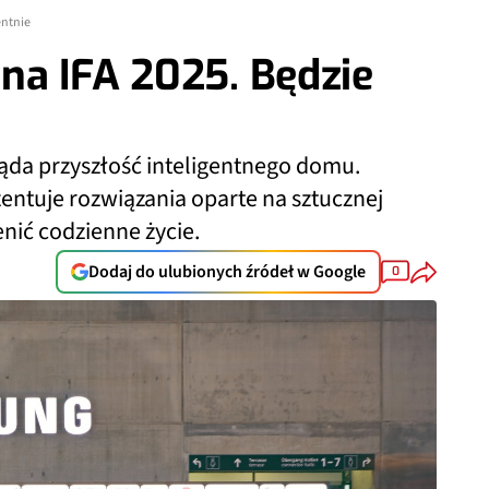
entnie
na IFA 2025. Będzie
ąda przyszłość inteligentnego domu.
entuje rozwiązania oparte na sztucznej
enić codzienne życie.
Dodaj do ulubionych źródeł w Google
0