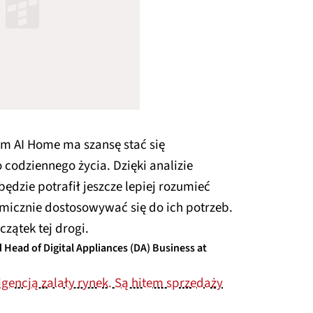
 AI Home ma szansę stać się
odziennego życia. Dzięki analizie
dzie potrafił jeszcze lepiej rozumieć
micznie dostosowywać się do ich potrzeb.
czątek tej drogi.
 Head of Digital Appliances (DA) Business at
igencją zalały rynek. Są hitem sprzedaży