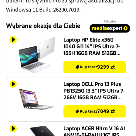
baterii. To się zmieniło za sprawą aktualizacji do
Windowsa 11 Build 26200.7019.
REKLAMA
Wybrane okazje dla Ciebie
Laptop HP Elite x360
1040 G11 14" IPS Ultra 7-
155H 16GB RAM 512GB
SSD Windows 11
Professional, Funkcje AI
9299 zł
Kup teraz
Laptop DELL Pro 13 Plus
PB13250 13.3" IPS Ultra 7-
266V 16GB RAM 512GB
SSD Windows 11
Professional, Funkcje AI
7049 zł
Kup teraz
Laptop ACER Nitro V 16 AI
ANV16-61-R4UH 16" IPS