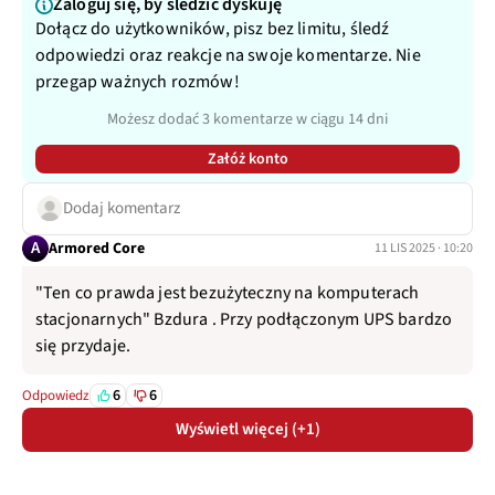
Zaloguj się, by śledzić dyskuję
Dołącz do użytkowników, pisz bez limitu, śledź
odpowiedzi oraz reakcje na swoje komentarze. Nie
przegap ważnych rozmów!
Możesz dodać 3 komentarze w ciągu 14 dni
Załóż konto
Dodaj komentarz
A
Armored Core
11 LIS 2025 · 10:20
"Ten co prawda jest bezużyteczny na komputerach
stacjonarnych" Bzdura . Przy podłączonym UPS bardzo
się przydaje.
6
6
Odpowiedz
Wyświetl więcej (+1)