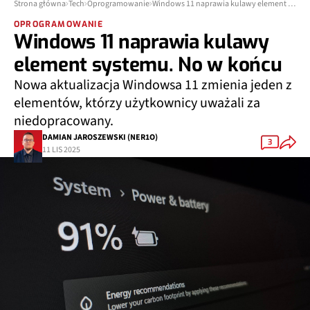
Strona główna
Tech
Oprogramowanie
Windows 11 naprawia kulawy element systemu. No w końcu
OPROGRAMOWANIE
Windows 11 naprawia kulawy
element systemu. No w końcu
Nowa aktualizacja Windowsa 11 zmienia jeden z
elementów, którzy użytkownicy uważali za
niedopracowany.
DAMIAN JAROSZEWSKI (NER1O)
3
11 LIS 2025