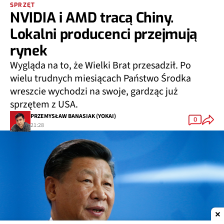
SPRZĘT
NVIDIA i AMD tracą Chiny.
Lokalni producenci przejmują
rynek
Wygląda na to, że Wielki Brat przesadził. Po
wielu trudnych miesiącach Państwo Środka
wreszcie wychodzi na swoje, gardząc już
sprzętem z USA.
PRZEMYSŁAW BANASIAK (YOKAI)
0
21:28