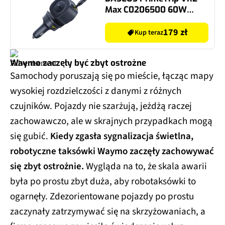
Max C0206500 60W
Czarny
179 zł
Kup teraz
Waymo zaczęły być zbyt ostrożne
Samochody poruszają się po mieście, łącząc mapy
wysokiej rozdzielczości z danymi z różnych
czujników. Pojazdy nie szarżują, jeżdżą raczej
zachowawczo, ale w skrajnych przypadkach mogą
się gubić.
Kiedy zgasła sygnalizacja świetlna,
robotyczne taksówki Waymo zaczęły zachowywać
się zbyt ostrożnie.
Wygląda na to, że skala awarii
była po prostu zbyt duża, aby robotaksówki to
ogarnęły. Zdezorientowane pojazdy po prostu
zaczynały zatrzymywać się na skrzyżowaniach, a