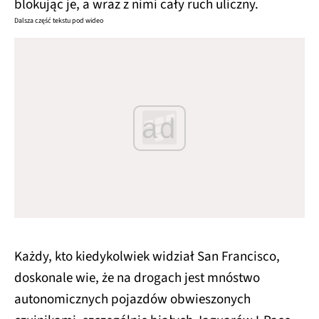
blokując je, a wraz z nimi cały ruch uliczny.
Dalsza część tekstu pod wideo
ad
Każdy, kto kiedykolwiek widział San Francisco,
doskonale wie, że na drogach jest mnóstwo
autonomicznych pojazdów obwieszonych