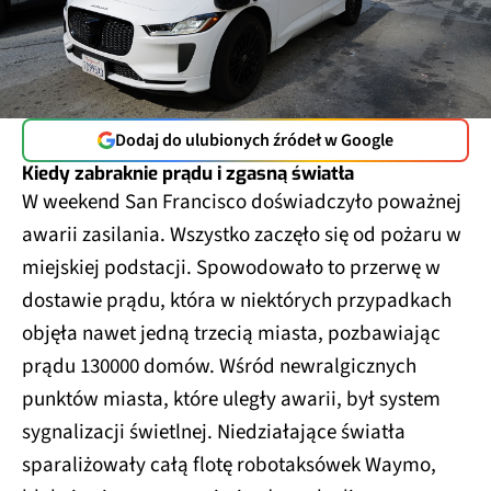
Dodaj do ulubionych źródeł w Google
Kiedy zabraknie prądu i zgasną światła
W weekend San Francisco doświadczyło poważnej
awarii zasilania. Wszystko zaczęło się od pożaru w
miejskiej podstacji. Spowodowało to przerwę w
dostawie prądu, która w niektórych przypadkach
objęła nawet jedną trzecią miasta, pozbawiając
prądu 130000 domów. Wśród newralgicznych
punktów miasta, które uległy awarii, był system
sygnalizacji świetlnej. Niedziałające światła
sparaliżowały całą flotę robotaksówek Waymo,