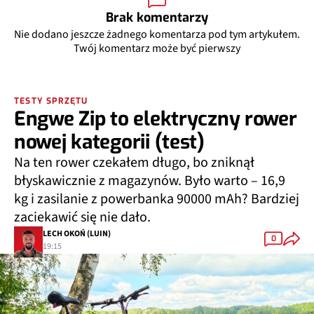
Brak komentarzy
Nie dodano jeszcze żadnego komentarza pod tym artykułem.
Twój komentarz może być pierwszy
TESTY SPRZĘTU
Engwe Zip to elektryczny rower
nowej kategorii (test)
Na ten rower czekałem długo, bo zniknął
błyskawicznie z magazynów. Było warto – 16,9
kg i zasilanie z powerbanka 90000 mAh? Bardziej
zaciekawić się nie dało.
LECH OKOŃ (LUIN)
0
19:15