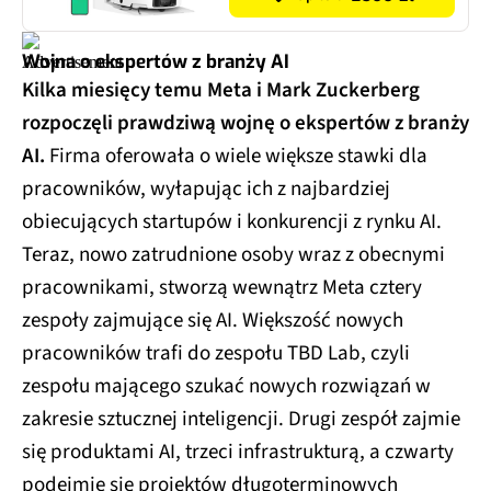
Wojna o ekspertów z branży AI
Kilka miesięcy temu Meta i Mark Zuckerberg
rozpoczęli prawdziwą wojnę o ekspertów z branży
AI.
Firma oferowała o wiele większe stawki dla
pracowników, wyłapując ich z najbardziej
obiecujących startupów i konkurencji z rynku AI.
Teraz, nowo zatrudnione osoby wraz z obecnymi
pracownikami, stworzą wewnątrz Meta cztery
zespoły zajmujące się AI. Większość nowych
pracowników trafi do zespołu TBD Lab, czyli
zespołu mającego szukać nowych rozwiązań w
zakresie sztucznej inteligencji. Drugi zespół zajmie
się produktami AI, trzeci infrastrukturą, a czwarty
podejmie się projektów długoterminowych