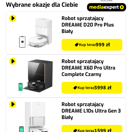
REKLAMA
Wybrane okazje dla Ciebie
Robot sprzątający
DREAME D20 Pro Plus
Biały
999 zł
Kup teraz
Robot sprzątający
DREAME X60 Pro Ultra
Complete Czarny
5998 zł
Kup teraz
Robot sprzątający
DREAME L10s Ultra Gen 3
Biały
1599 zł
Kup teraz