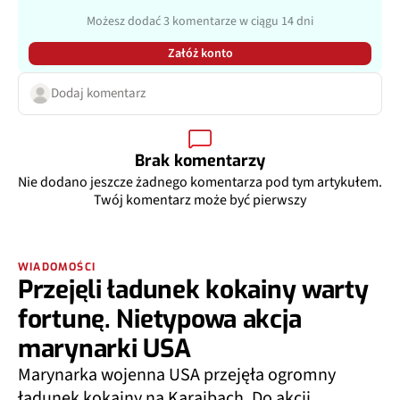
Możesz dodać 3 komentarze w ciągu 14 dni
Załóż konto
Dodaj komentarz
Brak komentarzy
Nie dodano jeszcze żadnego komentarza pod tym artykułem.
Twój komentarz może być pierwszy
WIADOMOŚCI
Przejęli ładunek kokainy warty
fortunę. Nietypowa akcja
marynarki USA
Marynarka wojenna USA przejęła ogromny
ładunek kokainy na Karaibach. Do akcji