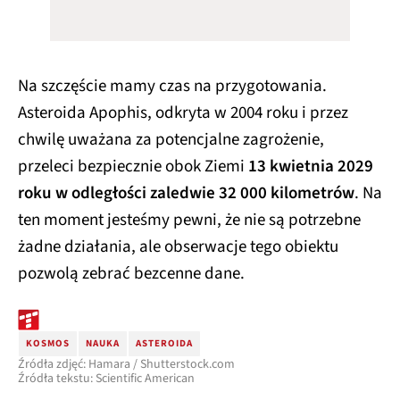
Na szczęście mamy czas na przygotowania.
Asteroida Apophis, odkryta w 2004 roku i przez
chwilę uważana za potencjalne zagrożenie,
przeleci bezpiecznie obok Ziemi
13 kwietnia 2029
roku w odległości zaledwie 32 000 kilometrów
. Na
ten moment jesteśmy pewni, że nie są potrzebne
żadne działania, ale obserwacje tego obiektu
pozwolą zebrać bezcenne dane.
KOSMOS
NAUKA
ASTEROIDA
Źródła zdjęć: Hamara / Shutterstock.com
Źródła tekstu: Scientific American