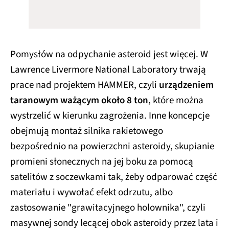
Pomysłów na odpychanie asteroid jest więcej. W
Lawrence Livermore National Laboratory trwają
prace nad projektem HAMMER, czyli
urządzeniem
taranowym ważącym około 8 ton
, które można
wystrzelić w kierunku zagrożenia. Inne koncepcje
obejmują montaż silnika rakietowego
bezpośrednio na powierzchni asteroidy, skupianie
promieni słonecznych na jej boku za pomocą
satelitów z soczewkami tak, żeby odparować część
materiału i wywołać efekt odrzutu, albo
zastosowanie "grawitacyjnego holownika", czyli
masywnej sondy lecącej obok asteroidy przez lata i