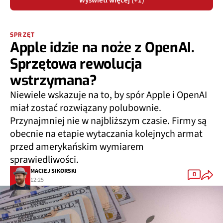
SPRZĘT
Apple idzie na noże z OpenAI.
Sprzętowa rewolucja
wstrzymana?
Niewiele wskazuje na to, by spór Apple i OpenAI
miał zostać rozwiązany polubownie.
Przynajmniej nie w najbliższym czasie. Firmy są
obecnie na etapie wytaczania kolejnych armat
przed amerykańskim wymiarem
sprawiedliwości.
MACIEJ SIKORSKI
0
12:25