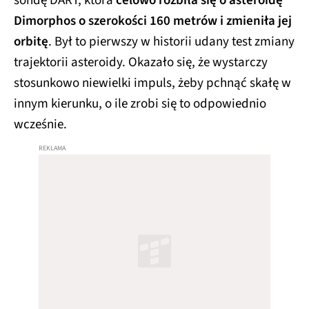
Dimorphos o szerokości 160 metrów i zmieniła jej
orbitę
. Był to pierwszy w historii udany test zmiany
trajektorii asteroidy. Okazało się, że wystarczy
stosunkowo niewielki impuls, żeby pchnąć skałę w
innym kierunku, o ile zrobi się to odpowiednio
wcześnie.