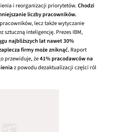
enia i reorganizacji priorytetów.
Chodzi
zmniejszanie liczby pracowników.
 pracowników, lecz także wytyczanie
 sztuczną inteligencję. Prezes IBM,
ągu najbliższych lat nawet 30%
zaplecza firmy może zniknąć.
Raport
 przewiduje, że
41% pracodawców na
nienia
z powodu dezaktualizacji części ról