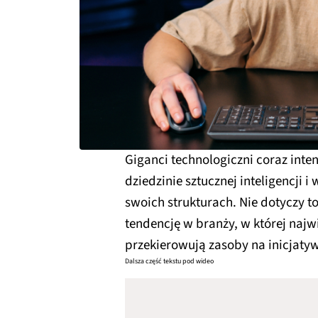
Giganci technologiczni coraz inte
dziedzinie sztucznej inteligencji
swoich strukturach. Nie dotyczy to
tendencję w branży, w której najwi
przekierowują zasoby na inicjatyw
Dalsza część tekstu pod wideo