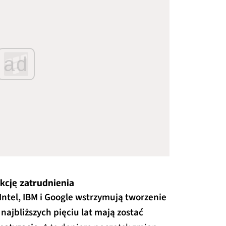
ad
cję zatrudnienia
 Intel, IBM i Google wstrzymują tworzenie
najbliższych pięciu lat mają zostać