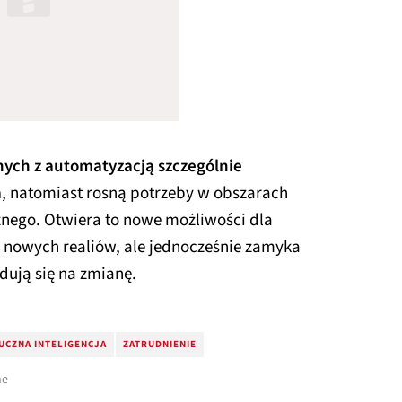
nych z automatyzacją szczególnie
a
, natomiast rosną potrzeby w obszarach
znego. Otwiera to nowe możliwości dla
 nowych realiów, ale jednocześnie zamyka
dują się na zmianę.
UCZNA INTELIGENCJA
ZATRUDNIENIE
ne