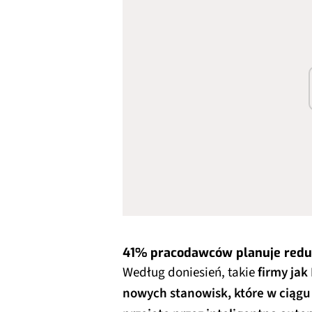
41% pracodawców planuje reduk
Według doniesień, takie
firmy jak
nowych stanowisk, które w ciągu 