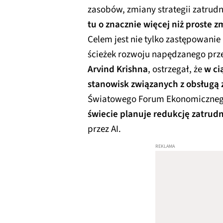
zasobów, zmiany strategii zatrudni
tu o znacznie więcej niż proste 
Celem jest nie tylko zastępowanie
ścieżek rozwoju napędzanego przez
Arvind Krishna
, ostrzegał, że
w ci
stanowisk związanych z obsługą 
Światowego Forum Ekonomicznego
świecie planuje redukcję zatrud
przez AI.