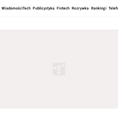
Wiadomości
Tech
Publicystyka
Fintech
Rozrywka
Rankingi
Telef