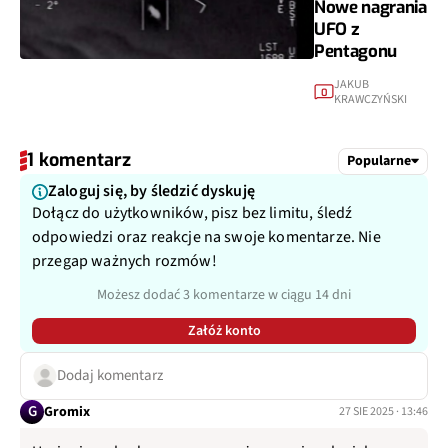
Nowe nagrania
UFO z
Pentagonu
JAKUB
0
KRAWCZYŃSKI
1 komentarz
Popularne
Zaloguj się, by śledzić dyskuję
Dołącz do użytkowników, pisz bez limitu, śledź
odpowiedzi oraz reakcje na swoje komentarze. Nie
przegap ważnych rozmów!
Możesz dodać 3 komentarze w ciągu 14 dni
Załóż konto
Dodaj komentarz
G
Gromix
27 SIE 2025 · 13:46