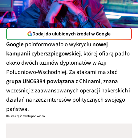
Dodaj do ulubionych źródeł w Google
Google
poinformowało o wykryciu
nowej
kampanii cyberszpiegowskiej
, której ofiarą padło
około dwóch tuzinów dyplomatów w Azji
Południowo-Wschodniej. Za atakami ma stać
grupa UNC6384 powiązana z Chinami
, znana
wcześniej z zaawansowanych operacji hakerskich i
działań na rzecz interesów politycznych swojego
państwa.
Dalsza część tekstu pod wideo