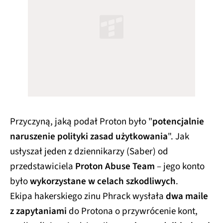
Przyczyną, jaką podał Proton było "
potencjalnie
naruszenie polityki zasad użytkowania
". Jak
usłyszał jeden z dziennikarzy (Saber) od
przedstawiciela
Proton Abuse Team
– jego konto
było
wykorzystane w celach szkodliwych
.
Ekipa hakerskiego zinu Phrack wysłała
dwa maile
z zapytaniami
do Protona o przywrócenie kont,