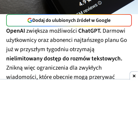
Dodaj do ulubionych źródeł w Google
OpenAI
zwiększa możliwości
ChatGPT.
Darmowi
użytkownicy oraz abonenci najtańszego planu Go
już w przyszłym tygodniu otrzymają
nielimitowany dostęp do rozmów tekstowych.
Znikną więc ograniczenia dla zwykłych
wiadomości, które obecnie mogą przerywać
dłuższe konwersacje.