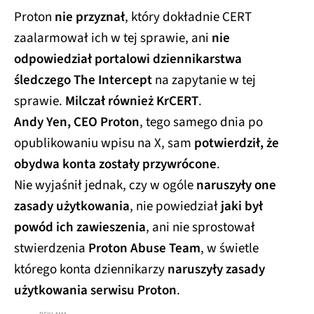
Proton
nie przyznał
, który dokładnie CERT
zaalarmował ich w tej sprawie, ani
nie
odpowiedział portalowi dziennikarstwa
śledczego The Intercept
na zapytanie w tej
sprawie.
Milczał również KrCERT
.
Andy Yen, CEO Proton
, tego samego dnia po
opublikowaniu wpisu na X, sam
potwierdził, że
obydwa konta zostały przywrócone
.
Nie wyjaśnił jednak, czy w ogóle
naruszyły one
zasady użytkowania
, nie powiedział
jaki był
powód ich zawieszenia
, ani nie sprostował
stwierdzenia
Proton Abuse Team
, w świetle
którego konta dziennikarzy
naruszyły zasady
użytkowania serwisu Proton
.