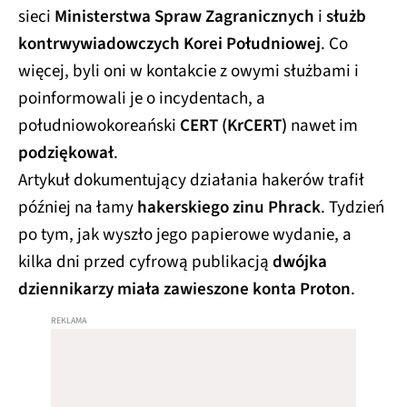
sieci
Ministerstwa Spraw Zagranicznych
i
służb
kontrwywiadowczych Korei Południowej
. Co
więcej, byli oni w kontakcie z owymi służbami i
poinformowali je o incydentach, a
południowokoreański
CERT (KrCERT)
nawet im
podziękował
.
Artykuł dokumentujący działania hakerów trafił
później na łamy
hakerskiego zinu Phrack
. Tydzień
po tym, jak wyszło jego papierowe wydanie, a
kilka dni przed cyfrową publikacją
dwójka
dziennikarzy miała zawieszone konta Proton
.