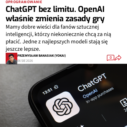
OPROGRAMOWANIE
ChatGPT bez limitu. OpenAI
właśnie zmienia zasady gry
Mamy dobre wieści dla fanów sztucznej
inteligencji, którzy niekoniecznie chcą za nią
płacić. Jedne z najlepszych modeli stają się
jeszcze lepsze.
PRZEMYSŁAW BANASIAK (YOKAI)
0
06 SIE 2026