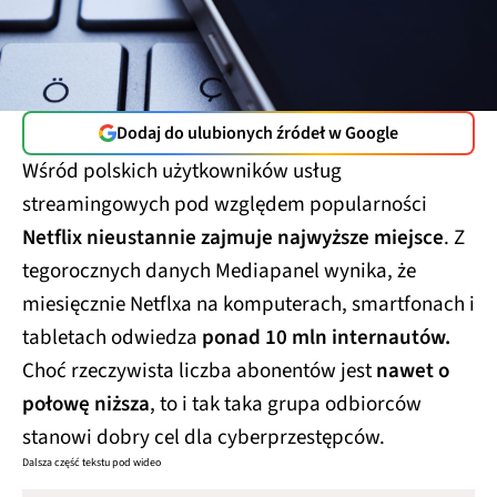
Dodaj do ulubionych źródeł w Google
Wśród polskich użytkowników usług
streamingowych pod względem popularności
Netflix nieustannie zajmuje najwyższe miejsce
. Z
tegorocznych danych Mediapanel wynika, że
miesięcznie Netflxa na komputerach, smartfonach i
tabletach odwiedza
ponad 10 mln internautów.
Choć rzeczywista liczba abonentów jest
nawet o
połowę niższa
, to i tak taka grupa odbiorców
stanowi dobry cel dla cyberprzestępców.
Dalsza część tekstu pod wideo