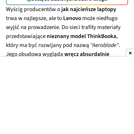
Wyścig producentów o
jak najcieńsze laptopy
trwa w najlepsze, ale to
Lenovo
może niedługo
wyjść na prowadzenie. Do sieci trafiły materiały
przedstawiające
nieznany model ThinkBooka
,
który ma być rozwijany pod nazwą
"Aeroblade"
.
Jego obudowa wygląda
wręcz absurdalnie
smukło.