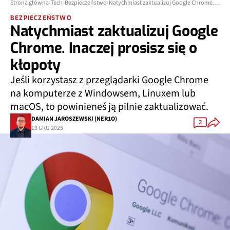
Strona główna
Tech
Bezpieczeństwo
Natychmiast zaktualizuj Google Chrome. Inaczej prosisz się o kłopoty
BEZPIECZEŃSTWO
Natychmiast zaktualizuj Google
Chrome. Inaczej prosisz się o
kłopoty
Jeśli korzystasz z przeglądarki Google Chrome
na komputerze z Windowsem, Linuxem lub
macOS, to powinieneś ją pilnie zaktualizować.
DAMIAN JAROSZEWSKI (NER1O)
2
13 GRU 2025