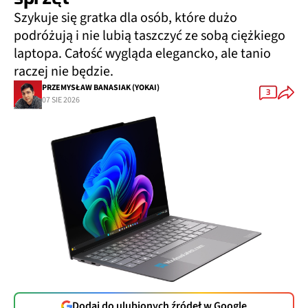
Szykuje się gratka dla osób, które dużo
podróżują i nie lubią taszczyć ze sobą ciężkiego
laptopa. Całość wygląda elegancko, ale tanio
raczej nie będzie.
PRZEMYSŁAW BANASIAK (YOKAI)
3
07 SIE 2026
Dodaj do ulubionych źródeł w Google