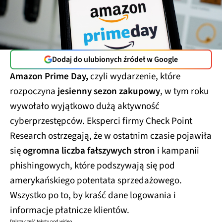
Dodaj do ulubionych źródeł w Google
Amazon Prime Day,
czyli wydarzenie, które
rozpoczyna
jesienny sezon zakupowy
, w tym roku
wywołało wyjątkowo dużą aktywność
cyberprzestępców. Eksperci firmy Check Point
Research ostrzegają, że w ostatnim czasie pojawiła
się
ogromna liczba fałszywych stron
i kampanii
phishingowych, które podszywają się pod
amerykańskiego potentata sprzedażowego.
Wszystko po to, by kraść dane logowania i
informacje płatnicze klientów.
Dalsza część tekstu pod wideo