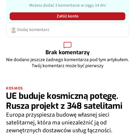
Możesz dodać 3 komentarze w ciągu 14 dni
Załóż konto
Dodaj komentarz
Brak komentarzy
Nie dodano jeszcze żadnego komentarza pod tym artykułem.
Twój komentarz może być pierwszy
KOSMOS
UE buduje kosmiczną potęgę.
Rusza projekt z 348 satelitami
Europa przyspiesza budowę własnej sieci
satelitarnej, która ma uniezależnić ją od
zewnętrznych dostawców usług łączności.