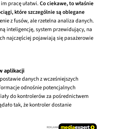
 im pracę ułatwi.
Co ciekawe, to właśnie
iągi, które szczególnie są oblegane
nie z fusów, ale rzetelna analiza danych.
ą inteligencję, system przewidujący, na
ach najczęściej pojawiają się pasażerowie
 aplikacji
postawie danych z wcześniejszych
informacje odnośnie potencjalnych
fiały do kontrolerów za pośrednictwem
ądało tak, że kontroler dostanie
REKLAMA