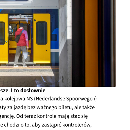
jsze. I to dosłownie
ka kolejowa NS (Nederlandse Spoorwegen)
ty za jazdę bez ważnego biletu, ale także
gencję. Od teraz kontrole mają stać się
ie chodzi o to, aby zastąpić kontrolerów,