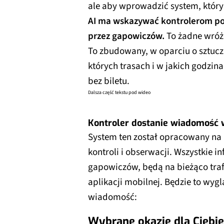
ale aby wprowadzić system, który
AI ma wskazywać kontrolerom poc
przez gapowiczów.
To żadne wróże
To zbudowany, w oparciu o sztuczn
których trasach i w jakich godzin
bez biletu.
Dalsza część tekstu pod wideo
Kontroler dostanie wiadomość w
System ten został opracowany na 
kontroli i obserwacji. Wszystkie 
gapowiczów, będą na bieżąco tra
aplikacji mobilnej. Będzie to wygl
wiadomość:
Wybrane okazje dla Ciebie