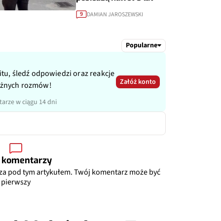
DAMIAN JAROSZEWSKI
9
Popularne
itu, śledź odpowiedzi oraz reakcje
Załóż konto
ażnych rozmów!
arze w ciągu 14 dni
 komentarzy
za pod tym artykułem. Twój komentarz może być
pierwszy