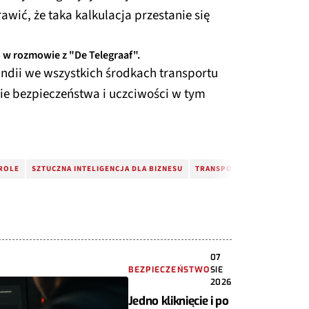
rawić, że taka kalkulacja przestanie się
S w rozmowie z "De Telegraaf".
ndii we wszystkich środkach transportu
ie bezpieczeństwa i uczciwości w tym
ROLE
SZTUCZNA INTELIGENCJA DLA BIZNESU
TRANSPORT PUBLICZNY
07
BEZPIECZEŃSTWO
SIE
2026
Jedno kliknięcie i po