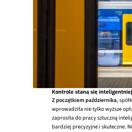
Kontrole staną się inteligentnie
Z początkiem października
, spół
wprowadziła nie tylko wyższe opła
zaprosiła do pracy sztuczną inteli
bardziej precyzyjne i skuteczne. N