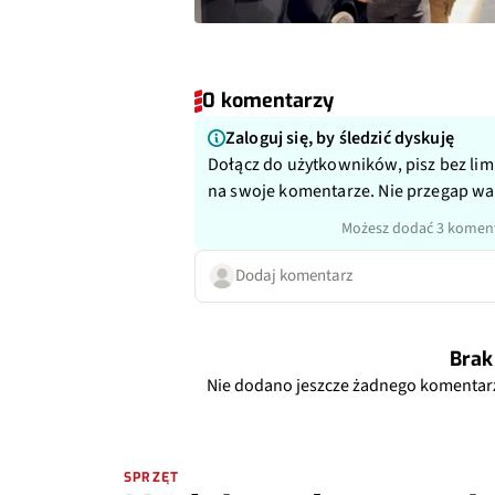
0 komentarzy
Zaloguj się, by śledzić dyskuję
Dołącz do użytkowników, pisz bez lim
na swoje komentarze. Nie przegap w
Możesz dodać 3 koment
Dodaj komentarz
Brak
Nie dodano jeszcze żadnego komentar
SPRZĘT