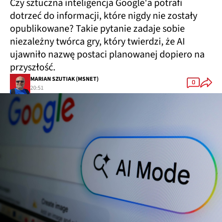
Czy sztuczna inteligencja Google'a potrafi
dotrzeć do informacji, które nigdy nie zostały
opublikowane? Takie pytanie zadaje sobie
niezależny twórca gry, który twierdzi, że AI
ujawniło nazwę postaci planowanej dopiero na
przyszłość.
MARIAN SZUTIAK (MSNET)
0
20:51