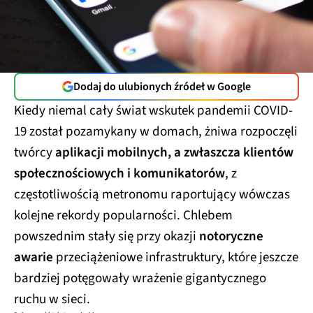
Dodaj do ulubionych źródeł w Google
Kiedy niemal cały świat wskutek pandemii COVID-
19 został pozamykany w domach, żniwa rozpoczęli
twórcy
aplikacji mobilnych, a zwłaszcza klientów
społecznościowych i komunikatorów
, z
częstotliwością metronomu raportujący wówczas
kolejne rekordy popularności. Chlebem
powszednim stały się przy okazji
notoryczne
awarie
przeciążeniowe infrastruktury, które jeszcze
bardziej potęgowały wrażenie gigantycznego
ruchu w sieci.