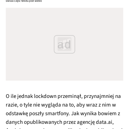
Dalsza część tekstu pod wideo
ad
O ile jednak lockdown przeminął, przynajmniej na
razie, o tyle nie wygląda na to, aby wraz z nim w
odstawkę poszły smartfony. Jak wynika bowiem z
danych opublikowanych przez agencję data.ai,