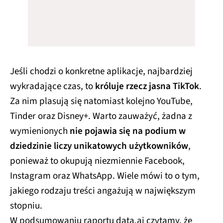
Jeśli chodzi o konkretne aplikacje, najbardziej
wykradające czas, to
króluje rzecz jasna TikTok
.
Za nim plasują się natomiast kolejno YouTube,
Tinder oraz Disney+. Warto zauważyć, żadna z
wymienionych
nie pojawia się na podium w
dziedzinie liczy unikatowych użytkowników
,
ponieważ to okupują niezmiennie Facebook,
Instagram oraz WhatsApp. Wiele mówi to o tym,
jakiego rodzaju treści angażują w największym
stopniu.
W podsumowaniu raportu data.ai czytamy, że