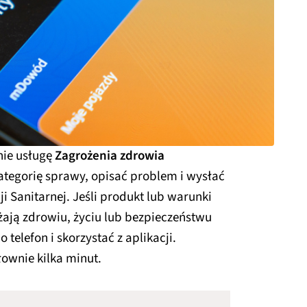
nie usługę
Zagrożenia zdrowia
ategorię sprawy, opisać problem i wysłać
i Sanitarnej. Jeśli produkt lub warunki
ają zdrowiu, życiu lub bezpieczeństwu
telefon i skorzystać z aplikacji.
łownie kilka minut.