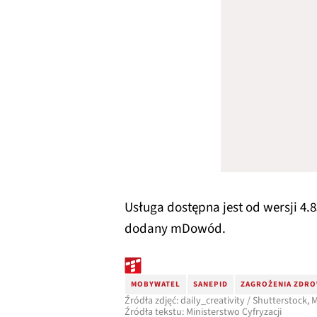
Usługa dostępna jest od wersji 4
dodany mDowód.
MOBYWATEL
SANEPID
ZAGROŻENIA ZDRO
Źródła zdjęć: daily_creativity / Shutterstock, 
Źródła tekstu: Ministerstwo Cyfryzacji