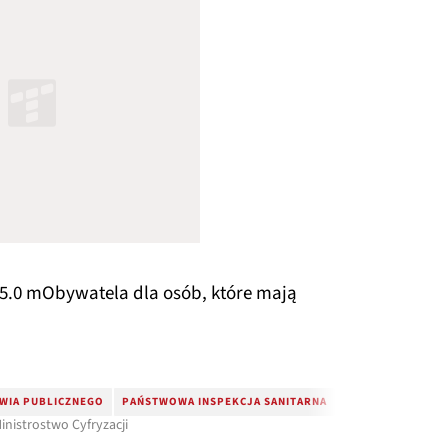
.85.0 mObywatela dla osób, które mają
WIA PUBLICZNEGO
PAŃSTWOWA INSPEKCJA SANITARNA
Ministrostwo Cyfryzacji