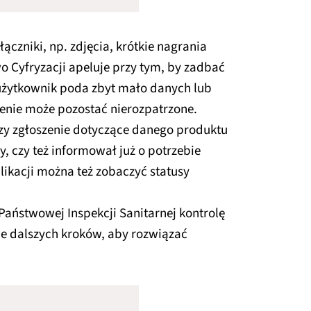
ączniki, np. zdjęcia, krótkie nagrania
o Cyfryzacji apeluje przy tym, by zadbać
 użytkownik poda zbyt mało danych lub
enie może pozostać nierozpatrzone.
czy zgłoszenie dotyczące danego produktu
y, czy też informował już o potrzebie
likacji można też zobaczyć statusy
Państwowej Inspekcji Sanitarnej kontrolę
ie dalszych kroków, aby rozwiązać