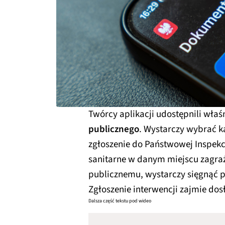
Twórcy aplikacji udostępnili właś
publicznego
. Wystarczy wybrać k
zgłoszenie do Państwowej Inspekcj
sanitarne w danym miejscu zagraż
publicznemu, wystarczy sięgnąć po 
Zgłoszenie interwencji zajmie dos
Dalsza część tekstu pod wideo