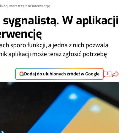
ikacji możesz zgłosić interwencję
sygnalistą. W aplikacji
erwencję
ch sporo funkcji, a jedna z nich pozwala
ik aplikacji może teraz zgłosić potrzebę
Dodaj do ulubionych źródeł w Google
1