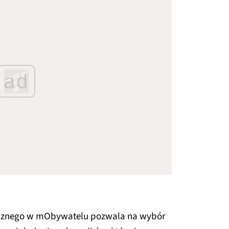
ad
icznego w mObywatelu pozwala na wybór