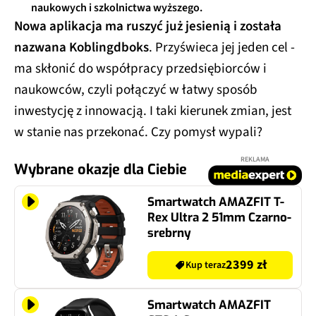
naukowych i szkolnictwa wyższego.
Nowa aplikacja ma ruszyć już jesienią i została
nazwana Koblingdboks
. Przyświeca jej jeden cel -
ma skłonić do współpracy przedsiębiorców i
naukowców, czyli połączyć w łatwy sposób
inwestycję z innowacją. I taki kierunek zmian, jest
w stanie nas przekonać. Czy pomysł wypali?
REKLAMA
Wybrane okazje dla Ciebie
Smartwatch AMAZFIT T-
Rex Ultra 2 51mm Czarno-
srebrny
2399 zł
Kup teraz
Smartwatch AMAZFIT