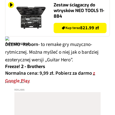
Zestaw ściągaczy do
wtrysków NEO TOOLS 11-
884
821.99 zł
Kup teraz
DEEMO -Reborn-
to remake gry muzyczno-
rytmicznej. Można myśleć o niej jak o bardziej
ezoterycznej wersji „Guitar Hero”.
Freeze! 2 - Brothers
Normalna cena: 9,99 zł. Pobierz za darmo
z
Google Play