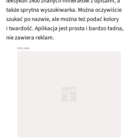
leksykon 1400 znanych minerałów z opisami, a
także sprytna wyszukiwarka. Można oczywiście
szukać po nazwie, ale można też podać kolory
i twardość. Aplikacja jest prosta i bardzo ładna,
nie zawiera reklam.