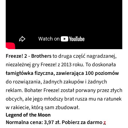
Freeze! 2 - Brothers
to druga część nagradzanej,
niezależnej gry Freeze! z 2013 roku. To doskonała
łamigłówka fizyczna, zawierająca 100 poziomów
do rozwiązania, żadnych zakupów i żadnych
reklam. Bohater Freeze! został porwany przez złych
obcych, ale jego młodszy brat rusza mu na ratunek
w rakiecie, którą sam zbudował.
Legend of the Moon
Normalna cena: 3,97 zł. Pobierz za darmo
z