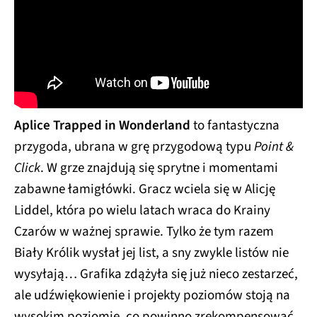
Aplice Trapped in Wonderland
to fantastyczna
przygoda, ubrana w grę przygodową typu
Point &
Click
. W grze znajdują się sprytne i momentami
zabawne łamigłówki. Gracz wciela się w Alicję
Liddel, która po wielu latach wraca do Krainy
Czarów w ważnej sprawie. Tylko że tym razem
Biały Królik wysłał jej list, a sny zwykle listów nie
wysyłają… Grafika zdążyła się już nieco zestarzeć,
ale udźwiękowienie i projekty poziomów stoją na
wysokim poziomie, co powinno zrekompensować