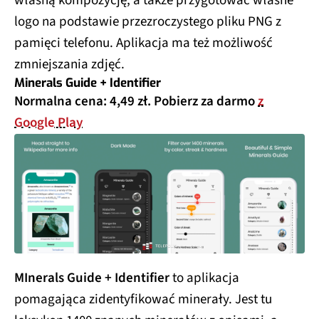
własną kompozycję, a także przygotować własne
logo na podstawie przezroczystego pliku PNG z
pamięci telefonu. Aplikacja ma też możliwość
zmniejszania zdjęć.
Minerals Guide + Identifier
Normalna cena: 4,49 zł. Pobierz za darmo
z
Google Play
MInerals Guide + Identifier
to aplikacja
pomagająca zidentyfikować minerały. Jest tu