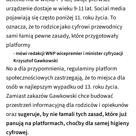
urządzenie dostaje w wieku 9-11 lat. Social media
pojawiają się często poniżej 11. roku życia. To
oznacza, że to rodzice jako cyfrowi przewodnicy
sami łamią pewne zasady, które przygotowały
platformy
- mówi redakcji WNP wicepremier i minister cyfryzacji
Krzysztof Gawkowski
No a dla przypomnienia, regulaminy platform
społecznościowych zastrzegają, że to miejsca dla
osób w najlepszym wypadku od 13. roku życia.
Zamiast zakazów Gawkowski chce budować
przestrzeń informacyjną dla rodziców i opiekunów
oraz
sugeruje, by nie łamali tych zasad, które już
panują na platformach, choćby dla samej higieny
cyfrowej
.