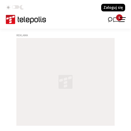
Zaloguj się
5