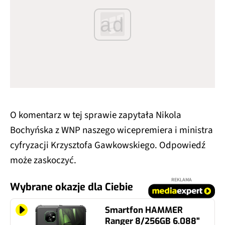
ad
O komentarz w tej sprawie zapytała Nikola
Bochyńska z WNP naszego wicepremiera i ministra
cyfryzacji Krzysztofa Gawkowskiego. Odpowiedź
może zaskoczyć.
REKLAMA
Wybrane okazje dla Ciebie
Smartfon HAMMER
Ranger 8/256GB 6.088"