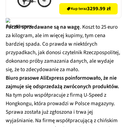
3299.99 zł
Kup teraz
Paczki sprzedawane są na wagę
. Koszt to 25 euro
za kilogram, ale im więcej kupimy, tym cena
bardziej spada. Co prawda w niektórych
przypadkach, jak donosi czytelnik Rzeczpospolitej,
dokonano próby zamazania danych, ale wydaje
się, że to zdecydowanie za mało.
Biuro prasowe AliExpress poinformowało, że nie
zajmuje się odsprzedażą zwróconych produktów.
Na tym polu współpracuje z firmą U-Speed z
Hongkongu, która prowadzi w Polsce magazyny.
Sprawa została już zgłoszona i trwa jej
wyjaśnianie. Na firmę współpracującą z chińskim