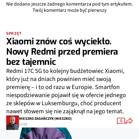
Nie dodano jeszcze żadnego komentarza pod tym artykułem.
Twój komentarz może być pierwszy
SPRZĘT
Xiaomi znów coś wyciekło.
Nowy Redmi przed premiera
bez tajemnic
Redmi 17C 5G to kolejny budżetowiec Xiaomi,
który już na dniach powinien mieć swoją
premierę – i to od razu w Europie. Smartfon
niespodziewanie pojawił się w ofercie jednego
ze sklepów w Luksemburgu, choć producent
nawet słowem się nie zająknął na jego temat.
MIESZKO ZAGAŃCZYK (MIESZKO)
0
13:03