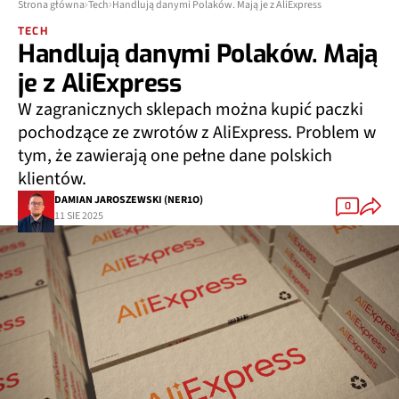
Strona główna
Tech
Handlują danymi Polaków. Mają je z AliExpress
TECH
Handlują danymi Polaków. Mają
je z AliExpress
W zagranicznych sklepach można kupić paczki
pochodzące ze zwrotów z AliExpress. Problem w
tym, że zawierają one pełne dane polskich
klientów.
DAMIAN JAROSZEWSKI (NER1O)
0
11 SIE 2025