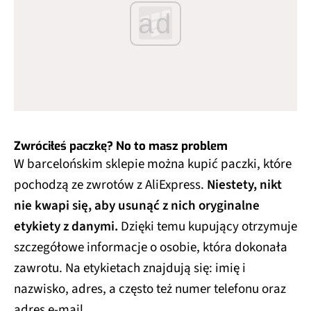
ad
Zwróciłeś paczkę? No to masz problem
W barcelońskim sklepie można kupić paczki, które
pochodzą ze zwrotów z AliExpress.
Niestety, nikt
nie kwapi się, aby usunąć z nich oryginalne
etykiety z danymi.
Dzięki temu kupujący otrzymuje
szczegółowe informacje o osobie, która dokonała
zawrotu. Na etykietach znajdują się: imię i
nazwisko, adres, a często też numer telefonu oraz
adres e-mail.