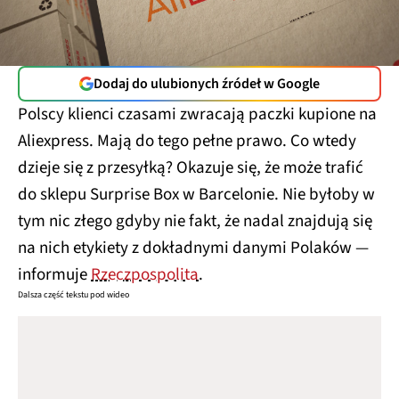
Dodaj do ulubionych źródeł w Google
Polscy klienci czasami zwracają paczki kupione na
Aliexpress. Mają do tego pełne prawo. Co wtedy
dzieje się z przesyłką? Okazuje się, że może trafić
do sklepu Surprise Box w Barcelonie. Nie byłoby w
tym nic złego gdyby nie fakt, że nadal znajdują się
na nich etykiety z dokładnymi danymi Polaków —
informuje
Rzeczpospolita
.
Dalsza część tekstu pod wideo