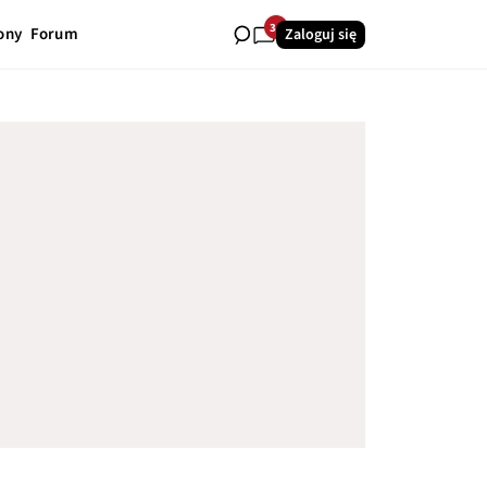
34
ony
Forum
Zaloguj się