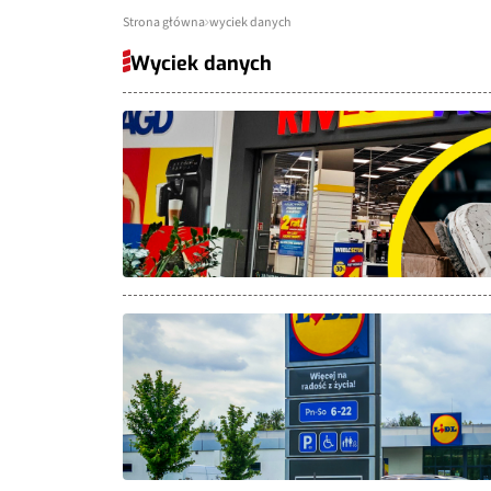
Strona główna
wyciek danych
Wyciek danych