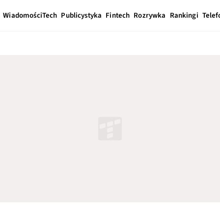
Wiadomości
Tech
Publicystyka
Fintech
Rozrywka
Rankingi
Telef