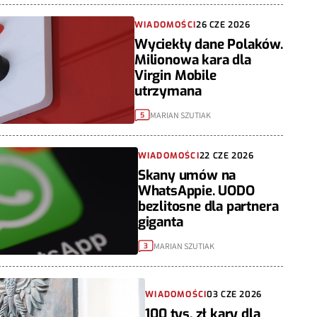
WIADOMOŚCI
26 CZE 2026
Wyciekły dane Polaków.
Milionowa kara dla
Virgin Mobile
utrzymana
MARIAN SZUTIAK
5
WIADOMOŚCI
22 CZE 2026
Skany umów na
WhatsAppie. UODO
bezlitosne dla partnera
giganta
MARIAN SZUTIAK
3
WIADOMOŚCI
03 CZE 2026
100 tys. zł kary dla