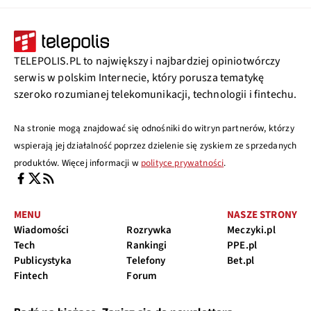
TELEPOLIS.PL to największy i najbardziej opiniotwórczy
serwis w polskim Internecie, który porusza tematykę
szeroko rozumianej telekomunikacji, technologii i fintechu.
Na stronie mogą znajdować się odnośniki do witryn partnerów, którzy
wspierają jej działalność poprzez dzielenie się zyskiem ze sprzedanych
produktów. Więcej informacji w
polityce prywatności
.
MENU
NASZE STRONY
Wiadomości
Rozrywka
Meczyki.pl
Tech
Rankingi
PPE.pl
Publicystyka
Telefony
Bet.pl
Fintech
Forum