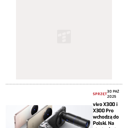
30 PAŹ
SPRZĘT
2025
vivo X300 i
X300 Pro
wchodzą do
Polski. Na