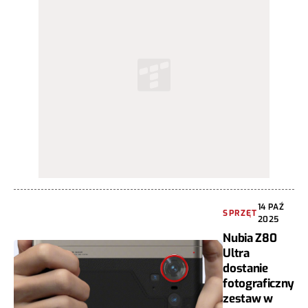
14 PAŹ
SPRZĘT
2025
Nubia Z80
Ultra
dostanie
fotograficzny
zestaw w