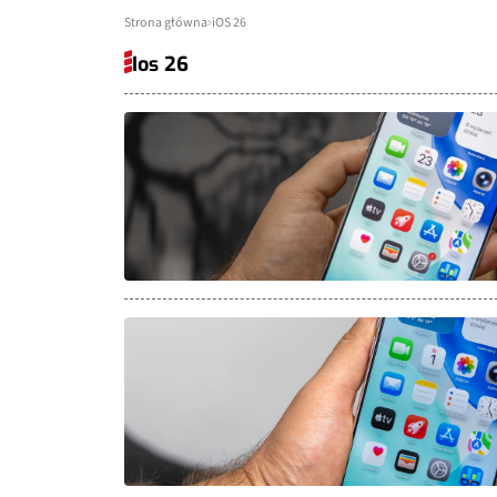
Strona główna
iOS 26
Ios 26