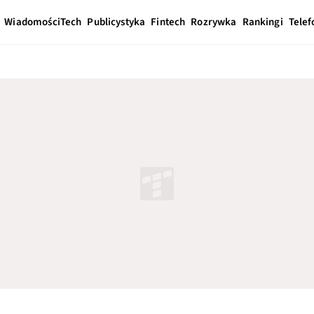
Wiadomości
Tech
Publicystyka
Fintech
Rozrywka
Rankingi
Telef