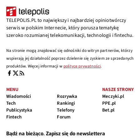
TELEPOLIS.PL to największy i najbardziej opiniotwórczy
serwis w polskim Internecie, który porusza tematykę
szeroko rozumianej telekomunikacji, technologii i fintechu.
Na stronie mogą znajdować się odnośniki do witryn partnerów, którzy
wspierają jej działalność poprzez dzielenie się zyskiem ze sprzedanych
produktów. Więcej informacji w
polityce prywatności
.
MENU
NASZE STRONY
Wiadomości
Rozrywka
Meczyki.pl
Tech
Rankingi
PPE.pl
Publicystyka
Telefony
Bet.pl
Fintech
Forum
Bądź na bieżąco. Zapisz się do newslettera