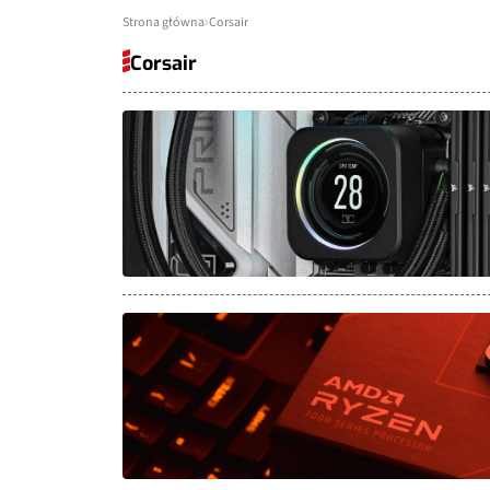
Strona główna
Corsair
Corsair