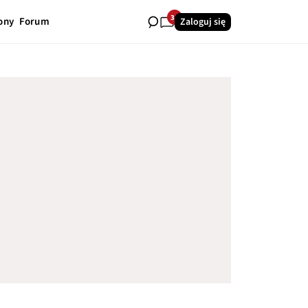
31
ony
Forum
Zaloguj się