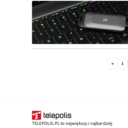
←
1
TELEPOLIS.PL to największy i najbardziej